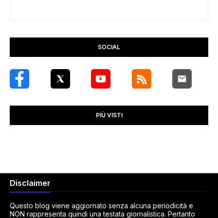
SOCIAL
PIÙ VISTI
Disclaimer
Questo blog viene aggiornato senza alcuna periodicità e
NON rappresenta quindi una testata giornalistica. Pertanto