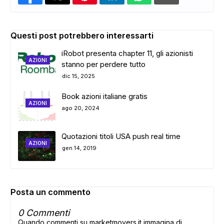
Questi post potrebbero interessarti
iRobot presenta chapter 11, gli azionisti
AZIONI
stanno per perdere tutto
dic 15, 2025
Book azioni italiane gratis
AZIONI
ago 20, 2024
Quotazioni titoli USA push real time
AZIONI
gen 14, 2019
Posta un commento
0 Commenti
Quando commenti su marketmovers.it immagina di