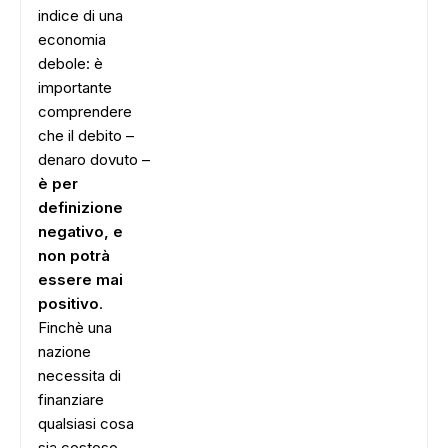
indice di una
economia
debole: è
importante
comprendere
che il debito –
denaro dovuto –
è per
definizione
negativo, e
non potrà
essere mai
positivo
.
Finchè una
nazione
necessita di
finanziare
qualsiasi cosa
sia costoso,