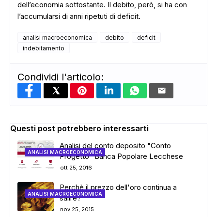
dell’economia sottostante. Il debito, però, si ha con
l’accumularsi di anni ripetuti di deficit.
analisi macroeconomica
debito
deficit
indebitamento
Condividi l'articolo:
Questi post potrebbero interessarti
Analisi del conto deposito "Conto
ANALISI MACROECONOMICA
Progetto" Banca Popolare Lecchese
ott 25, 2016
Perchè il prezzo dell'oro continua a
ANALISI MACROECONOMICA
salire?
nov 25, 2015