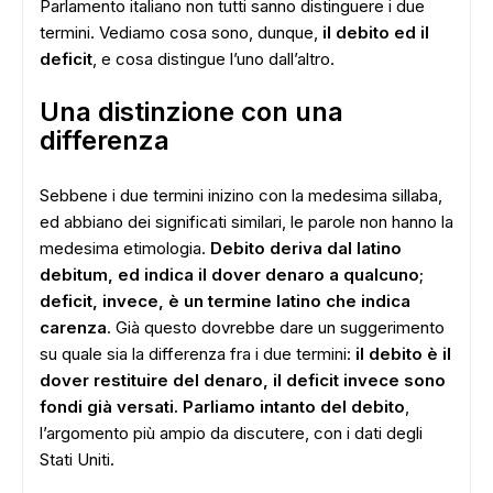
Parlamento italiano non tutti sanno distinguere i due
termini. Vediamo cosa sono, dunque,
il debito ed il
deficit
, e cosa distingue l’uno dall’altro.
Una distinzione con una
differenza
Sebbene i due termini inizino con la medesima sillaba,
ed abbiano dei significati similari, le parole non hanno la
medesima etimologia.
Debito deriva dal latino
debitum, ed indica il dover denaro a qualcuno
;
deficit, invece, è un termine latino che indica
carenza
. Già questo dovrebbe dare un suggerimento
su quale sia la differenza fra i due termini:
il debito è il
dover restituire del denaro, il deficit invece sono
fondi già versati. Parliamo intanto del debito
,
l’argomento più ampio da discutere, con i dati degli
Stati Uniti.