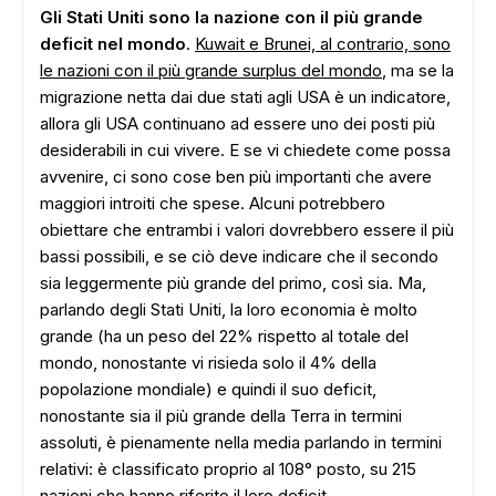
Gli Stati Uniti sono la nazione con il più grande
deficit nel mondo
.
Kuwait e Brunei, al contrario, sono
le nazioni con il più grande surplus del mondo
, ma se la
migrazione netta dai due stati agli USA è un indicatore,
allora gli USA continuano ad essere uno dei posti più
desiderabili in cui vivere. E se vi chiedete come possa
avvenire, ci sono cose ben più importanti che avere
maggiori introiti che spese. Alcuni potrebbero
obiettare che entrambi i valori dovrebbero essere il più
bassi possibili, e se ciò deve indicare che il secondo
sia leggermente più grande del primo, così sia. Ma,
parlando degli Stati Uniti, la loro economia è molto
grande (ha un peso del 22% rispetto al totale del
mondo, nonostante vi risieda solo il 4% della
popolazione mondiale) e quindi il suo deficit,
nonostante sia il più grande della Terra in termini
assoluti, è pienamente nella media parlando in termini
relativi: è classificato proprio al 108° posto, su 215
nazioni che hanno riferito il loro deficit.