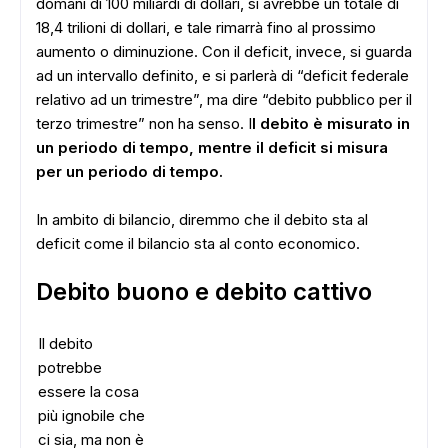
domani di 100 miliardi di dollari, si avrebbe un totale di
18,4 trilioni di dollari, e tale rimarrà fino al prossimo
aumento o diminuzione. Con il deficit, invece, si guarda
ad un intervallo definito, e si parlerà di “deficit federale
relativo ad un trimestre”, ma dire “debito pubblico per il
terzo trimestre” non ha senso. I
l debito è misurato in
un periodo di tempo, mentre il deficit si misura
per un periodo di tempo.
In ambito di bilancio, diremmo che il debito sta al
deficit come il bilancio sta al conto economico.
Debito buono e debito cattivo
Il debito
potrebbe
essere la cosa
più ignobile che
ci sia, ma non è