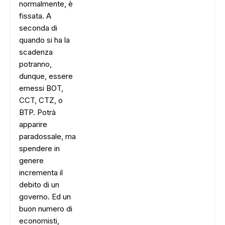
normalmente, è
fissata. A
seconda di
quando si ha la
scadenza
potranno,
dunque, essere
emessi BOT,
CCT, CTZ, o
BTP. Potrà
apparire
paradossale, ma
spendere in
genere
incrementa il
debito di un
governo. Ed un
buon numero di
economisti,