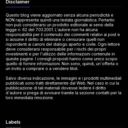
Disclaimer
Questo blog viene aggiornato senza alcuna periodicità e
NON rappresenta quindi una testata giornalistica. Pertanto
non può considerarsi un prodotto editoriale ai sensi della
legge n. 62 del 7.03.2001. L'autore non ha alcuna
responsabilità per il contenuto dei commenti relativi ai post e
si assume il diritto di eliminare o censurare quelli non
rispondenti ai canoni del dialogo aperto e civile. Ogni lettore
deve considerarsi responsabile per i rischi dei propri
investimenti e per l'utilizzo delle informazioni contenute in
queste pagine. I consigli proposti hanno come unico scopo
quello di fornire informazioni. Non sono, quindi, un'offerta o
un invito a comprare o a vendere titoli.
Salvo diversa indicazione, le immagini e i prodotti multimediali
pubblicati sono tratti direttamente dal Web. Nel caso in cui la
pubblicazione di tali materiali dovesse ledere il diritto
d'autore si prega di avvisare tramite la sezione contatti per la
loro immediata rimozione.
Labels