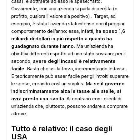
casa), e sottraete ad esso le spese: fatto.
Ovviamente, con una azienda si parla di perdita (o
profitto, qualora il valore sia positivo) . Target, ad
esempio, è stata l’azienda statunitense con il peggior
comportamento dell’anno: essa, infatti,
ha speso 1,6
miliardi di dollari in più rispetto a quanto ha
guadagnato durante l’anno
. Ma un’azienda ha
obiettivi differenti rispetto ad uno stato sovrano: per il
secondo,
avere degli incassi è relativamente
facile
. Basta che usi la forza, incrementando le tasse.
E teoricamente può esser facile per gli introiti superare
le spese, creando così un surplus. Ma
se il governo
indiscriminatamente alza le tasse alle stelle, si
avrà presto una rivolta
. Al contrario con i clienti di
un’azienda che, piuttosto, possono andare a comprare
altrove.
Tutto è relativo: il caso degli
USA