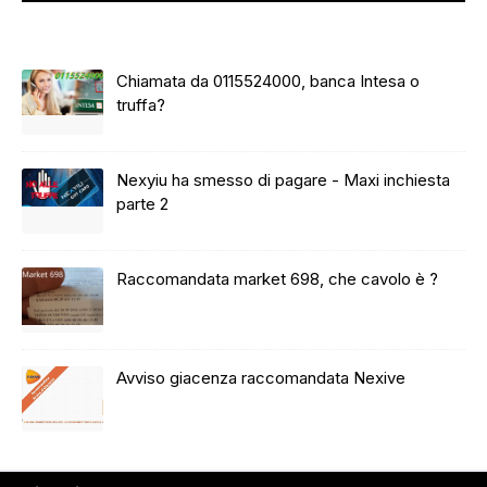
Chiamata da 0115524000, banca Intesa o
truffa?
Nexyiu ha smesso di pagare - Maxi inchiesta
parte 2
Raccomandata market 698, che cavolo è ?
Avviso giacenza raccomandata Nexive