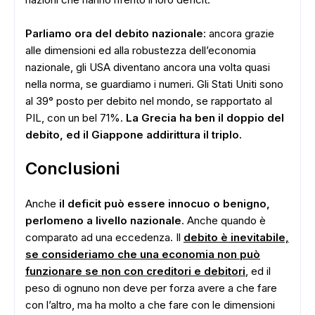
Parliamo ora del debito nazionale
: ancora grazie
alle dimensioni ed alla robustezza dell’economia
nazionale, gli USA diventano ancora una volta quasi
nella norma, se guardiamo i numeri. Gli Stati Uniti sono
al 39° posto per debito nel mondo, se rapportato al
PIL, con un bel 71%.
La Grecia ha ben il doppio del
debito, ed il Giappone addirittura il triplo.
Conclusioni
Anche
il deficit può essere innocuo o benigno,
perlomeno a livello nazionale
. Anche quando è
comparato ad una eccedenza. Il
debito è inevitabile,
se consideriamo che una economia non può
funzionare se non con creditori e debitori
, ed il
peso di ognuno non deve per forza avere a che fare
con l’altro, ma ha molto a che fare con le dimensioni