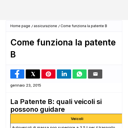
Home page
assicurazione
Come funziona la patente B
Come funziona la patente
B
gennaio 23, 2015
La Patente B: quali veicoli si
possono guidare
Veicoli
Autoveicoli di massa non superiore a 3,5 t per il trasporto