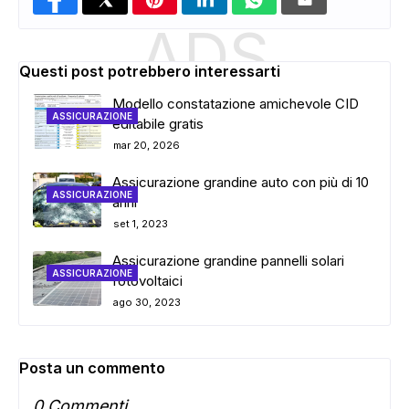
ADS
Questi post potrebbero interessarti
Modello constatazione amichevole CID
ASSICURAZIONE
editabile gratis
mar 20, 2026
Assicurazione grandine auto con più di 10
ASSICURAZIONE
anni
set 1, 2023
Assicurazione grandine pannelli solari
ASSICURAZIONE
fotovoltaici
ago 30, 2023
Posta un commento
0 Commenti