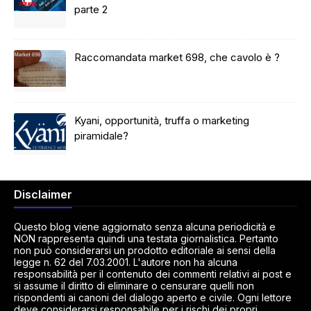
parte 2
Raccomandata market 698, che cavolo è ?
Kyani, opportunità, truffa o marketing
piramidale?
Disclaimer
Questo blog viene aggiornato senza alcuna periodicità e
NON rappresenta quindi una testata giornalistica. Pertanto
non può considerarsi un prodotto editoriale ai sensi della
legge n. 62 del 7.03.2001. L'autore non ha alcuna
responsabilità per il contenuto dei commenti relativi ai post e
si assume il diritto di eliminare o censurare quelli non
rispondenti ai canoni del dialogo aperto e civile. Ogni lettore
deve considerarsi responsabile per i rischi dei propri