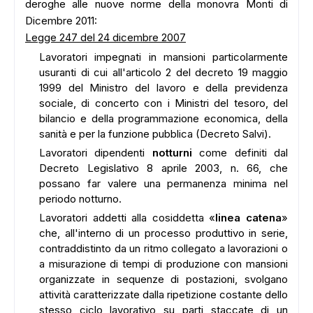
deroghe alle nuove norme della monovra Monti di
Dicembre 2011:
Legge 247 del 24 dicembre 2007
Lavoratori impegnati in mansioni particolarmente
usuranti di cui all'articolo 2 del decreto 19 maggio
1999 del Ministro del lavoro e della previdenza
sociale, di concerto con i Ministri del tesoro, del
bilancio e della programmazione economica, della
sanità e per la funzione pubblica (Decreto Salvi).
Lavoratori dipendenti
notturni
come definiti dal
Decreto Legislativo 8 aprile 2003, n. 66, che
possano far valere una permanenza minima nel
periodo notturno.
Lavoratori addetti alla cosiddetta «
linea catena
»
che, all'interno di un processo produttivo in serie,
contraddistinto da un ritmo collegato a lavorazioni o
a misurazione di tempi di produzione con mansioni
organizzate in sequenze di postazioni, svolgano
attività caratterizzate dalla ripetizione costante dello
stesso ciclo lavorativo su parti staccate di un