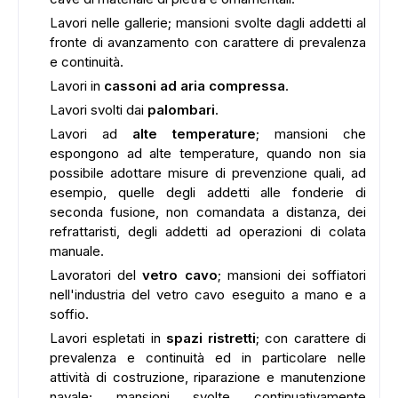
Lavori nelle gallerie; mansioni svolte dagli addetti al
fronte di avanzamento con carattere di prevalenza
e continuità.
Lavori in
cassoni ad aria compressa
.
Lavori svolti dai
palombari
.
Lavori ad
alte temperature
; mansioni che
espongono ad alte temperature, quando non sia
possibile adottare misure di prevenzione quali, ad
esempio, quelle degli addetti alle fonderie di
seconda fusione, non comandata a distanza, dei
refrattaristi, degli addetti ad operazioni di colata
manuale.
ADS
Lavoratori del
vetro cavo
; mansioni dei soffiatori
nell'industria del vetro cavo eseguito a mano e a
soffio.
Lavori espletati in
spazi ristretti
; con carattere di
prevalenza e continuità ed in particolare nelle
attività di costruzione, riparazione e manutenzione
navale; mansioni svolte continuativamente