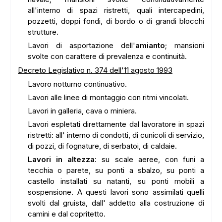
all'interno di spazi ristretti, quali intercapedini,
pozzetti, doppi fondi, di bordo o di grandi blocchi
strutture.
Lavori di asportazione dell'
amianto
; mansioni
svolte con carattere di prevalenza e continuità.
Decreto Legislativo n. 374 dell'11 agosto 1993
Lavoro notturno continuativo.
Lavori alle linee di montaggio con ritmi vincolati.
Lavori in galleria, cava o miniera.
Lavori espletati direttamente dal lavoratore in spazi
ristretti: all' interno di condotti, di cunicoli di servizio,
di pozzi, di fognature, di serbatoi, di caldaie.
Lavori in altezza
: su scale aeree, con funi a
tecchia o parete, su ponti a sbalzo, su ponti a
castello installati su natanti, su ponti mobili a
sospensione. A questi lavori sono assimilati quelli
svolti dal gruista, dall' addetto alla costruzione di
camini e dal copritetto.