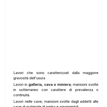
Lavori che sono caratterizzati dalla maggiore
gravosità dell'usura
Lavori in
galleria, cava o miniera
; mansioni svolte
in sotterraneo con carattere di prevalenza o
continuità.
Lavori nelle cave; mansioni svolte dagli addetti alle
cave di materiale di pietra e ornamentali.