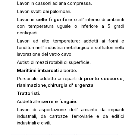
Lavori in cassoni ad aria compressa.
Lavori svolti dai palombari.
Lavori in
celle frigorifere
o all' interno di ambienti
con temperatura uguale o inferiore a 5 gradi
centigradi.
Lavori ad alte temperature: addetti ai forni e
fonditori nell' industria metallurgica e soffiatori nella
lavorazione del vetro cavo.
Autisti di mezzi rotabili di superficie.
Marittimi imbarcati
a bordo.
Personale addetto ai reparti di
pronto soccorso,
rianimazione,chirurgia d' urgenza
.
Trattoristi
.
Addetti alle
serre e fungaie
.
Lavori di asportazione dell' amianto da impianti
industriali, da carrozze ferroviarie e da edifici
industriali e civili.