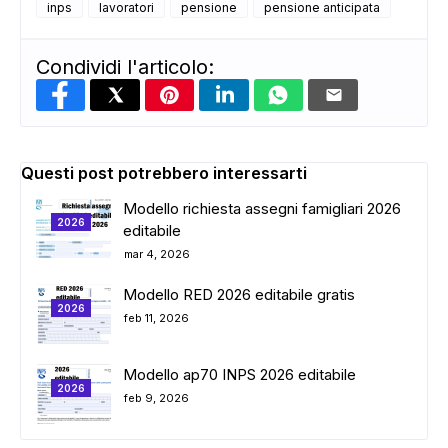
inps
lavoratori
pensione
pensione anticipata
Condividi l'articolo:
Questi post potrebbero interessarti
Modello richiesta assegni famigliari 2026
2026
editabile
mar 4, 2026
Modello RED 2026 editabile gratis
2026
feb 11, 2026
Modello ap70 INPS 2026 editabile
2026
feb 9, 2026