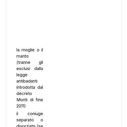
la moglie o il
marito
(tranne gli
esclusi dalla
legge
antibadanti
introdotta dal
decreto
Monti di fine
2011)
il coniuge
separato o
divorziato (se