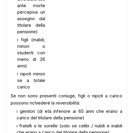
ante morte
percepiva un
assegno dal
titolare della
pensione)
i figli (inabili,
minori o
studenti con
meno di 26
anni)
i nipoti minori
se a totale
carico
Se non sono presenti coniuge, figli o nipoti a carico
possono richiedere la reversibilità:
i genitori (di età inferiore ai 65 anni che erano a
carico del titolare della pensione)
i fratelli o le sorelle (solo se celibi / nubili e inabili
che erano a carico del titolare della pensione)