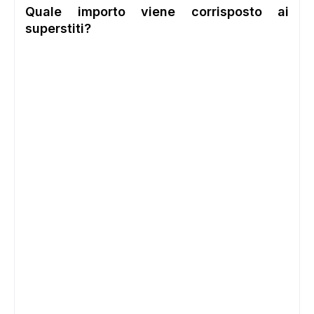
Quale importo
viene corrisposto ai
superstiti?
ADS