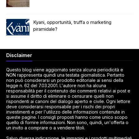
Kyani, opportunità, truffa o marketing
piramidale?
Disclaimer
Questo blog viene aggiornato senza alcuna periodicità e
NON rappresenta quindi una testata giornalistica. Pertanto
non può considerarsi un prodotto editoriale ai sensi della
legge n. 62 del 7.03.2001. L'autore non ha alcuna
responsabilità per il contenuto dei commenti relativi ai post e
si assume il diritto di eliminare o censurare quelli non
rispondenti ai canoni del dialogo aperto e civile. Ogni lettore
deve considerarsi responsabile per i rischi dei propri
investimenti e per l'utilizzo delle informazioni contenute in
queste pagine. I consigli proposti hanno come unico scopo
quello di fornire informazioni. Non sono, quindi, un'offerta o
un invito a comprare o a vendere titoli.
Salvo diversa indicazione, le immagini e i prodotti multimediali