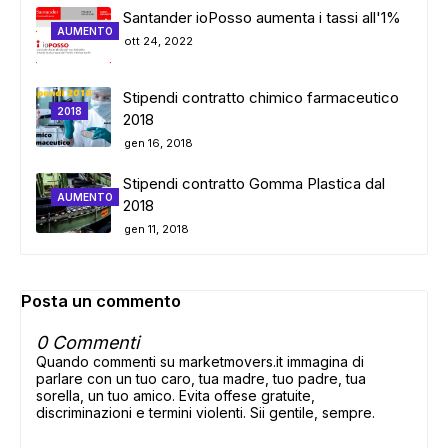
Santander ioPosso aumenta i tassi all'1%
AUMENTO
ott 24, 2022
Stipendi contratto chimico farmaceutico
2018
2018
gen 16, 2018
Stipendi contratto Gomma Plastica dal
AUMENTO
2018
gen 11, 2018
Posta un commento
0 Commenti
Quando commenti su marketmovers.it immagina di
parlare con un tuo caro, tua madre, tuo padre, tua
sorella, un tuo amico. Evita offese gratuite,
discriminazioni e termini violenti. Sii gentile, sempre.