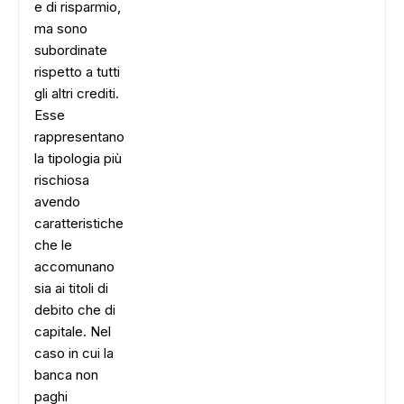
e di risparmio,
ma sono
subordinate
rispetto a tutti
gli altri crediti.
Esse
rappresentano
la tipologia più
rischiosa
avendo
caratteristiche
che le
accomunano
sia ai titoli di
debito che di
capitale. Nel
caso in cui la
banca non
paghi