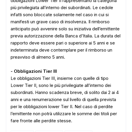
obbligazioni Lower Tier II rappresentano la categoria
più privilegiata all’interno dei subordinati. Le cedole
infatti sono bloccate solamente nel caso in cui si
manifesti un grave caso di insolvenza. Il rimborso
anticipato può avvenire solo su iniziativa dell’emittente
previa autorizzazione della Banca d’Italia. La durata del
rapporto deve essere pari o superiore ai 5 anni e se
indeterminata deve contemplare per il rimborso un
preavviso di almeno 5 anni.
- Obbligazioni Tier III
Le obbligazioni Tier III, insieme con quelle di tipo
Lower Tier II, sono le più privilegiate all’interno dei
subordinati. Hanno scadenza breve, di solito dai 2 ai 4
anni e una renumerazione sul livello di quella prevista
per le obbligazioni lower Tier II. Nel caso di perdite
l’emittente non potrà utilizzare le somme dei titoli per
fare fronte alle perdite stesse.