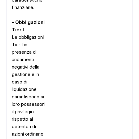
finanziarie.
- Obbligazioni
Tier I
Le obbligazioni
Tier I in
presenza di
andamenti
negativi della
gestione e in
caso di
liquidazione
garantiscono ai
loro possessori
il privilegio
rispetto ai
detentori di
azioni ordinarie