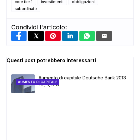
core tier 1
investimenti
obbligazioni
subordinate
Condividi l'articolo:
Questi post potrebbero interessarti
Aumento di capitale Deutsche Bank 2013
AUMENTO DI CAPITALE
mag 6, 2013