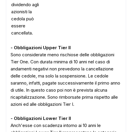
dividendo agli
azionisti la
cedola può
ADS
essere
cancellata.
- Obbligazioni Upper Tier II
Sono considerate meno rischiose delle obbligazioni
Tier One. Con durata minima di 10 anni nel caso di
andamenti negativi non prevedono la cancellazione
delle cedole, ma solo la sospensione. Le cedole
saranno, infatti, pagate successivamente il primo anno
di utile. In questo caso poi non è prevista alcuna
ricapitalizzazione. Sono rimborsate prima rispetto alle
azioni ed alle obbligazioni Tier I.
- Obbligazioni Lower Tier II
Anch'esse con scadenza intorno ai 10 anni le