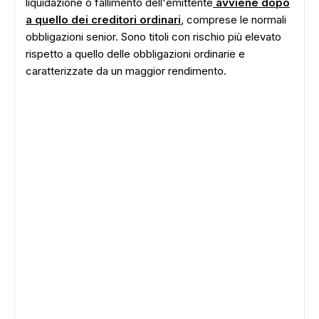
liquidazione o fallimento dell'emittente
avviene dopo
a quello dei creditori ordinari
, comprese le normali
obbligazioni senior. Sono titoli con rischio più elevato
rispetto a quello delle obbligazioni ordinarie e
caratterizzate da un maggior rendimento.