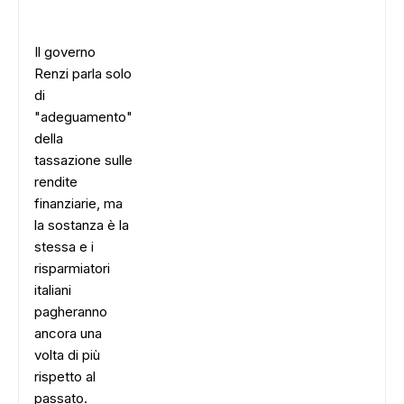
Il governo
Renzi parla solo
di
"adeguamento"
della
tassazione sulle
rendite
finanziarie, ma
la sostanza è la
stessa e i
risparmiatori
italiani
pagheranno
ancora una
volta di più
rispetto al
passato.