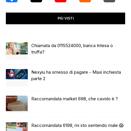
PIÙ VISTI
Chiamata da 0115524000, banca Intesa o
truffa?
Nexyiu ha smesso di pagare - Maxi inchiesta
parte 2
Raccomandata market 698, che cavolo è ?
Raccomandata 6198, mi sto sentendo male 😱