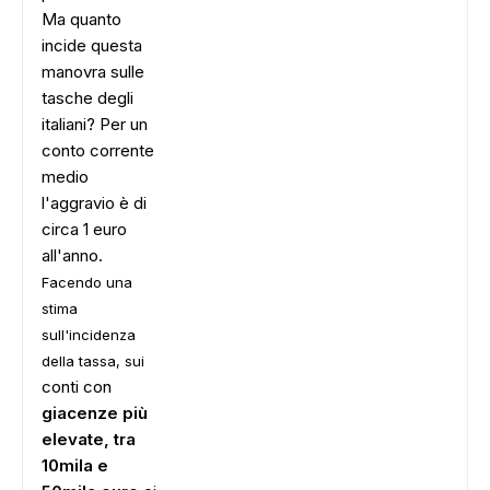
Ma quanto
incide questa
manovra sulle
tasche degli
italiani? Per un
conto corrente
medio
l'aggravio è di
circa 1 euro
all'anno.
Facendo una
stima
sull'incidenza
della tassa, sui
conti con
giacenze più
elevate,
tra
10mila e