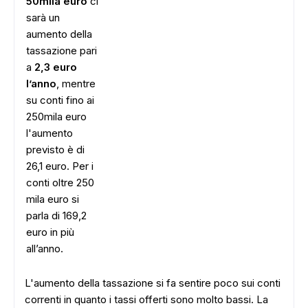
50mila euro
ci
sarà un
aumento della
tassazione pari
a
2,3 euro
l’anno
, mentre
su conti fino ai
ADS
250mila euro
l'aumento
previsto è di
26,1 euro. Per i
conti oltre 250
mila euro si
parla di 169,2
euro in più
all’anno.
L'aumento della tassazione si fa sentire poco sui conti
correnti in quanto i tassi offerti sono molto bassi. La