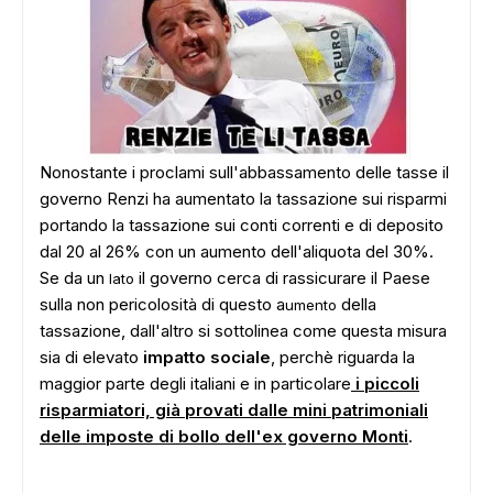
Nonostante i proclami sull'abbassamento delle tasse il
governo Renzi ha aumentato la tassazione sui risparmi
portando la tassazione sui conti correnti e di deposito
dal 20 al 26% con un aumento dell'aliquota del 30%.
Se da un
il governo cerca di rassicurare il Paese
lato
sulla non pericolosità di questo a
della
umento
tassazione, dall'altro si sottolinea come questa misura
sia di elevato
impatto sociale
, perchè riguarda la
maggior parte degli italiani e in particolare
i piccoli
risparmiatori, già provati dalle mini patrimoniali
delle imposte di bollo dell'ex governo Monti
.