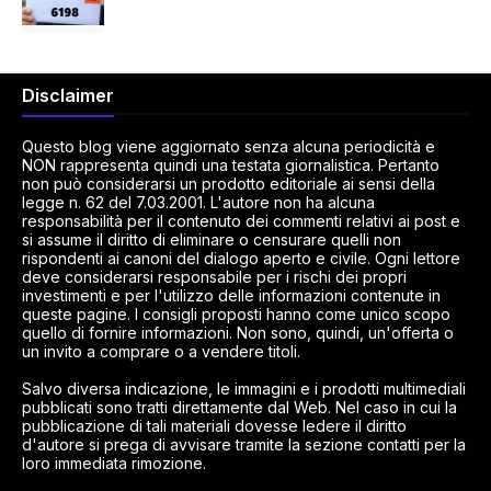
Disclaimer
Questo blog viene aggiornato senza alcuna periodicità e
NON rappresenta quindi una testata giornalistica. Pertanto
non può considerarsi un prodotto editoriale ai sensi della
legge n. 62 del 7.03.2001. L'autore non ha alcuna
responsabilità per il contenuto dei commenti relativi ai post e
si assume il diritto di eliminare o censurare quelli non
rispondenti ai canoni del dialogo aperto e civile. Ogni lettore
deve considerarsi responsabile per i rischi dei propri
investimenti e per l'utilizzo delle informazioni contenute in
queste pagine. I consigli proposti hanno come unico scopo
quello di fornire informazioni. Non sono, quindi, un'offerta o
un invito a comprare o a vendere titoli.
Salvo diversa indicazione, le immagini e i prodotti multimediali
pubblicati sono tratti direttamente dal Web. Nel caso in cui la
pubblicazione di tali materiali dovesse ledere il diritto
d'autore si prega di avvisare tramite la sezione contatti per la
loro immediata rimozione.