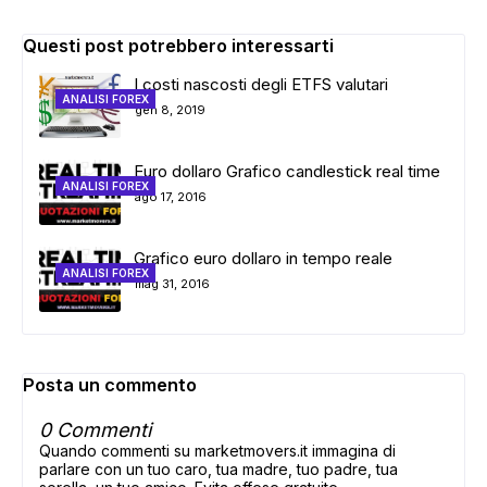
Questi post potrebbero interessarti
I costi nascosti degli ETFS valutari
ANALISI FOREX
gen 8, 2019
Euro dollaro Grafico candlestick real time
ANALISI FOREX
ago 17, 2016
Grafico euro dollaro in tempo reale
ANALISI FOREX
mag 31, 2016
Posta un commento
0 Commenti
Quando commenti su marketmovers.it immagina di
parlare con un tuo caro, tua madre, tuo padre, tua