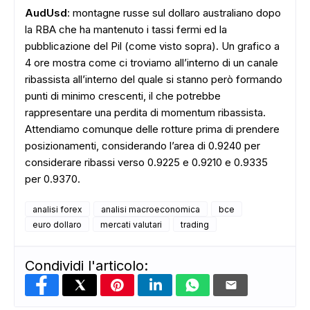
AudUsd
: montagne russe sul dollaro australiano dopo
la RBA che ha mantenuto i tassi fermi ed la
pubblicazione del Pil (come visto sopra). Un grafico a
4 ore mostra come ci troviamo all’interno di un canale
ribassista all’interno del quale si stanno però formando
punti di minimo crescenti, il che potrebbe
rappresentare una perdita di momentum ribassista.
Attendiamo comunque delle rotture prima di prendere
posizionamenti, considerando l’area di 0.9240 per
considerare ribassi verso 0.9225 e 0.9210 e 0.9335
per 0.9370.
analisi forex
analisi macroeconomica
bce
euro dollaro
mercati valutari
trading
Condividi l'articolo: