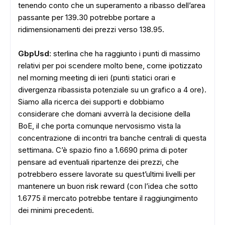
tenendo conto che un superamento a ribasso dell’area
passante per 139.30 potrebbe portare a
ridimensionamenti dei prezzi verso 138.95.
GbpUsd
: sterlina che ha raggiunto i punti di massimo
relativi per poi scendere molto bene, come ipotizzato
nel morning meeting di ieri (punti statici orari e
divergenza ribassista potenziale su un grafico a 4 ore).
Siamo alla ricerca dei supporti e dobbiamo
considerare che domani avverrà la decisione della
BoE, il che porta comunque nervosismo vista la
concentrazione di incontri tra banche centrali di questa
settimana. C’è spazio fino a 1.6690 prima di poter
pensare ad eventuali ripartenze dei prezzi, che
potrebbero essere lavorate su quest’ultimi livelli per
mantenere un buon risk reward (con l’idea che sotto
1.6775 il mercato potrebbe tentare il raggiungimento
dei minimi precedenti.