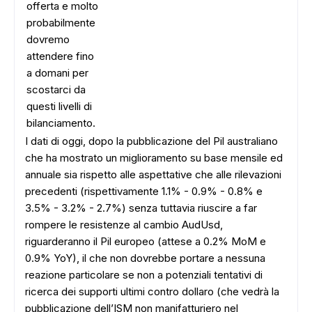
offerta e molto
probabilmente
dovremo
attendere fino
a domani per
scostarci da
questi livelli di
bilanciamento.
I dati di oggi, dopo la pubblicazione del Pil australiano
che ha mostrato un miglioramento su base mensile ed
annuale sia rispetto alle aspettative che alle rilevazioni
precedenti (rispettivamente 1.1% - 0.9% - 0.8% e
3.5% - 3.2% - 2.7%) senza tuttavia riuscire a far
rompere le resistenze al cambio AudUsd,
riguarderanno il Pil europeo (attese a 0.2% MoM e
0.9% YoY), il che non dovrebbe portare a nessuna
reazione particolare se non a potenziali tentativi di
ricerca dei supporti ultimi contro dollaro (che vedrà la
pubblicazione dell’ISM non manifatturiero nel