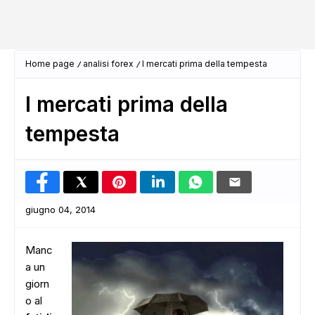
Home page
analisi forex
I mercati prima della tempesta
I mercati prima della
tempesta
giugno 04, 2014
Manc
a un
giorn
o al