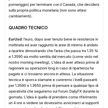
ADS
pomeriggio) per terminare con il Canada, che deciderà
sulla propria politica monetaria (non sono attesi
cambiamenti).
QUADRO TECNICO
EurUsd
: l’euro, dopo aver tenuto bene le resistenze in
mattinata ed aver raggiunto le aree di minimo è andato
a ripartire dimostrando che l’area che passa tra 1.35 ¾
e 1.3590 sia molto sentita dal mercato (come visto nel
nostro morning meeting). L’idea di aver atteso prima di
ragionare su operazioni long in caso di ripartenza ha
pagato e ci troviamo ancora in attesa. La situazione
tecnica è sporca stamane e cureremo i livelli passanti
per 1.3590 e 1.3650 prima di pensare a qualsiasi tipo di
operatività che seguiremo sul forum DailyFX durante la
giornata. L’idea è quella di prendere come riferimento
un 4 ore e vedere se dovessimo avvicinarci ai supporti