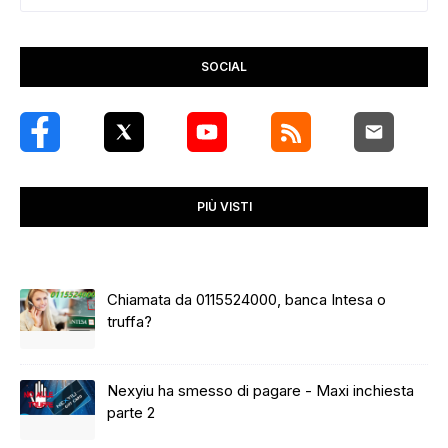
SOCIAL
PIÙ VISTI
Chiamata da 0115524000, banca Intesa o
truffa?
Nexyiu ha smesso di pagare - Maxi inchiesta
parte 2