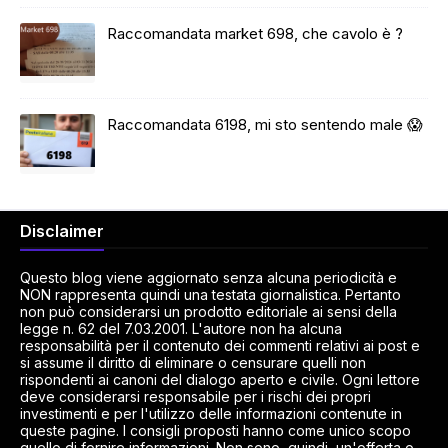
Raccomandata market 698, che cavolo è ?
Raccomandata 6198, mi sto sentendo male 😱
Disclaimer
Questo blog viene aggiornato senza alcuna periodicità e
NON rappresenta quindi una testata giornalistica. Pertanto
non può considerarsi un prodotto editoriale ai sensi della
legge n. 62 del 7.03.2001. L'autore non ha alcuna
responsabilità per il contenuto dei commenti relativi ai post e
si assume il diritto di eliminare o censurare quelli non
rispondenti ai canoni del dialogo aperto e civile. Ogni lettore
deve considerarsi responsabile per i rischi dei propri
investimenti e per l'utilizzo delle informazioni contenute in
queste pagine. I consigli proposti hanno come unico scopo
quello di fornire informazioni. Non sono, quindi, un'offerta o