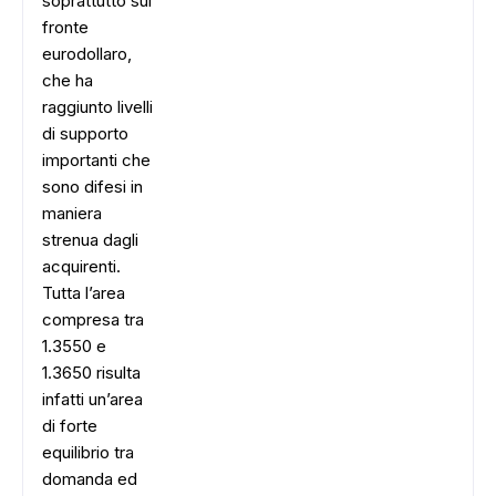
soprattutto sul
fronte
eurodollaro,
che ha
raggiunto livelli
di supporto
importanti che
sono difesi in
maniera
strenua dagli
acquirenti.
Tutta l’area
compresa tra
1.3550 e
1.3650 risulta
infatti un’area
di forte
equilibrio tra
domanda ed