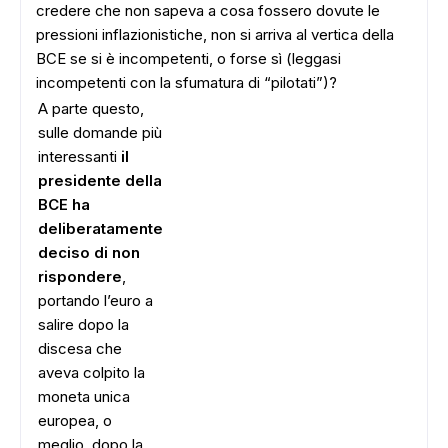
credere che non sapeva a cosa fossero dovute le
pressioni inflazionistiche, non si arriva al vertica della
BCE se si è incompetenti, o forse sì (leggasi
incompetenti con la sfumatura di “pilotati”)?
A parte questo,
sulle domande più
interessanti
il
presidente della
BCE ha
deliberatamente
deciso di non
rispondere
,
portando l’euro a
salire dopo la
discesa che
aveva colpito la
moneta unica
europea, o
meglio, dopo la