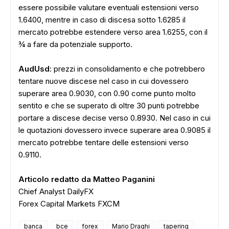
essere possibile valutare eventuali estensioni verso
1.6400, mentre in caso di discesa sotto 1.6285 il
mercato potrebbe estendere verso area 1.6255, con il
¾ a fare da potenziale supporto.
AudUsd
: prezzi in consolidamento e che potrebbero
tentare nuove discese nel caso in cui dovessero
superare area 0.9030, con 0.90 come punto molto
sentito e che se superato di oltre 30 punti potrebbe
portare a discese decise verso 0.8930. Nel caso in cui
le quotazioni dovessero invece superare area 0.9085 il
mercato potrebbe tentare delle estensioni verso
0.9110.
Articolo redatto da Matteo Paganini
Chief Analyst DailyFX
Forex Capital Markets FXCM
banca
bce
forex
Mario Draghi
tapering