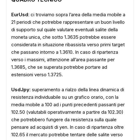
EurUsd
: ci troviamo sopra l’area della media mobile a
21 periodi che potrebbe rappresentare un buon livello
ADS
di supporto sul quale valutare eventuali salite della
moneta unica, che sotto 1.3635 potrebbe essere
considerata in situazione ribassista verso primi target
che passano intorno a 1.3610. In caso di ripartenza
verso i massimi, attenzione all’area passante per
1.3685, che se superata potrebbe portare ad
estensioni verso 1.3725.
UsdJpy
: superamento a rialzo della linea dinamica di
resistenza individuabile su un grafico orario, con la
media mobile a 100 ad i punti precedenti passanti per
102.50 (valutabili operativamente a partire da 102.30)
che potrebbero fungere da resistenza sulla quale
pensare ad acquisti di yen. In caso di ripartenza oltre
102.65 il mercato potrebbe tentare delle salite verso