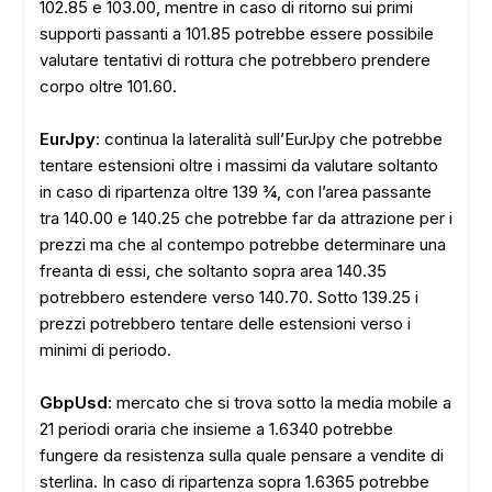
102.85 e 103.00, mentre in caso di ritorno sui primi
supporti passanti a 101.85 potrebbe essere possibile
valutare tentativi di rottura che potrebbero prendere
corpo oltre 101.60.
EurJpy
: continua la lateralità sull’EurJpy che potrebbe
tentare estensioni oltre i massimi da valutare soltanto
in caso di ripartenza oltre 139 ¾, con l’area passante
tra 140.00 e 140.25 che potrebbe far da attrazione per i
prezzi ma che al contempo potrebbe determinare una
freanta di essi, che soltanto sopra area 140.35
potrebbero estendere verso 140.70. Sotto 139.25 i
prezzi potrebbero tentare delle estensioni verso i
minimi di periodo.
GbpUsd
: mercato che si trova sotto la media mobile a
21 periodi oraria che insieme a 1.6340 potrebbe
fungere da resistenza sulla quale pensare a vendite di
sterlina. In caso di ripartenza sopra 1.6365 potrebbe