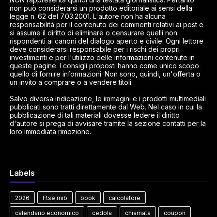
non può considerarsi un prodotto editoriale ai sensi della
legge n. 62 del 7.03.2001. L'autore non ha alcuna
responsabilità per il contenuto dei commenti relativi ai post e
si assume il diritto di eliminare o censurare quelli non
rispondenti ai canoni del dialogo aperto e civile. Ogni lettore
deve considerarsi responsabile per i rischi dei propri
investimenti e per l'utilizzo delle informazioni contenute in
queste pagine. I consigli proposti hanno come unico scopo
quello di fornire informazioni. Non sono, quindi, un'offerta o
un invito a comprare o a vendere titoli.
Salvo diversa indicazione, le immagini e i prodotti multimediali
pubblicati sono tratti direttamente dal Web. Nel caso in cui la
pubblicazione di tali materiali dovesse ledere il diritto
d'autore si prega di avvisare tramite la sezione contatti per la
loro immediata rimozione.
Labels
2026
Ftse mib
book
calcolatore
calendario economico
cedola
chiamata
coupon