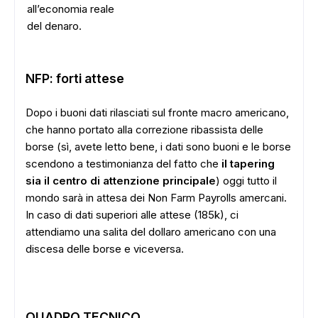
all’economia reale
del denaro.
NFP: forti attese
Dopo i buoni dati rilasciati sul fronte macro americano,
che hanno portato alla correzione ribassista delle
borse (sì, avete letto bene, i dati sono buoni e le borse
scendono a testimonianza del fatto che
il tapering
sia il centro di attenzione principale
) oggi tutto il
mondo sarà in attesa dei Non Farm Payrolls amercani.
In caso di dati superiori alle attese (185k), ci
attendiamo una salita del dollaro americano con una
discesa delle borse e viceversa.
QUADRO TECNICO