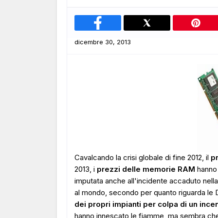
dicembre 30, 2013
Cavalcando la crisi globale di fine 2012, il
p
2013, i
prezzi delle memorie RAM
hanno 
imputata anche all'incidente accaduto nell
al mondo, secondo per quanto riguarda l
dei propri impianti per colpa di un ince
hanno innescato le fiamme, ma sembra che i