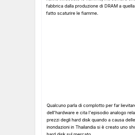
fabbrica dalla produzione di DRAM a quella
fatto scaturire le fiamme.
Qualcuno parla di complotto per far lievitar
dell'hardware e cita l'episodio analogo rela
prezzi degli hard disk quando a causa dell
inondazioni in Thailandia si è creato uno sh
hard disk sul mercato.