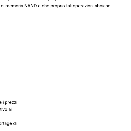
 di memoria NAND e che proprio tali operazioni abbiano
e i prezzi
tivo ai
e
ortage di