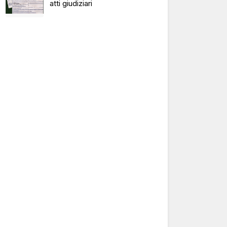
atti giudiziari