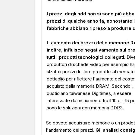
I prezzi degli hdd non si sono più abbas
prezzi di qualche anno fa, nonostante 
fabbriche abbiano ripreso a produrre 
L'aumento dei prezzi delle memorie 
inoltre, influisce negativamente sul pr
tutti i prodotti tecnologici collegati.
Dive
produttori di schede video per esempio h
alzato i prezzi dei loro prodotti sul mercato
dettaglio per riflettere l'aumento del costo
acquisto della memoria DRAM. Secondo il
quotidiano taiwanese Digitimes, a essere
interessate da un aumento tra il 10 e il 15 
sono le soluzioni con memoria DDR3.
Se dovete acquistare memorie o un prodotto
l'andamento dei prezzi
. Gli analisti con