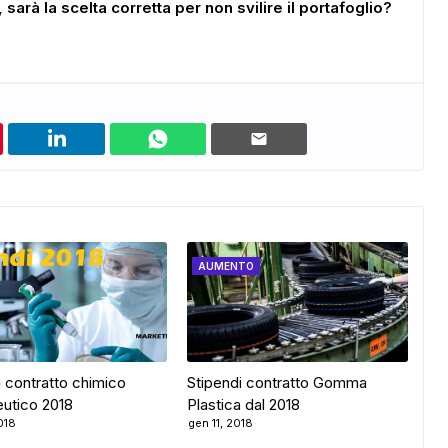
i, sarà la scelta corretta per non svilire il portafoglio?
AUMENTO
i contratto chimico
Stipendi contratto Gomma
utico 2018
Plastica dal 2018
018
gen 11, 2018