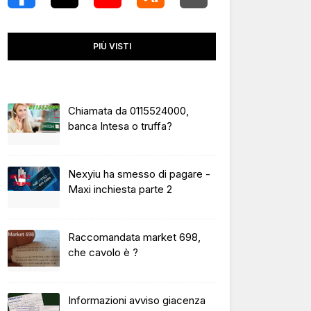
PIÙ VISTI
Chiamata da 0115524000,
banca Intesa o truffa?
Nexyiu ha smesso di pagare -
Maxi inchiesta parte 2
Raccomandata market 698,
che cavolo è ?
Informazioni avviso giacenza