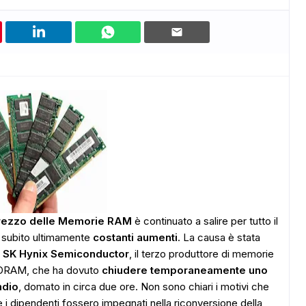
rezzo delle Memorie RAM
è continuato a salire per tutto il
subito ultimamente
costanti aumenti
. La causa è stata
a
SK Hynix Semiconductor
, il terzo produttore di memorie
e DRAM, che ha dovuto
chiudere temporaneamente uno
ndio
, domato in circa due ore. Non sono chiari i motivi che
 dipendenti fossero impegnati nella riconversione della