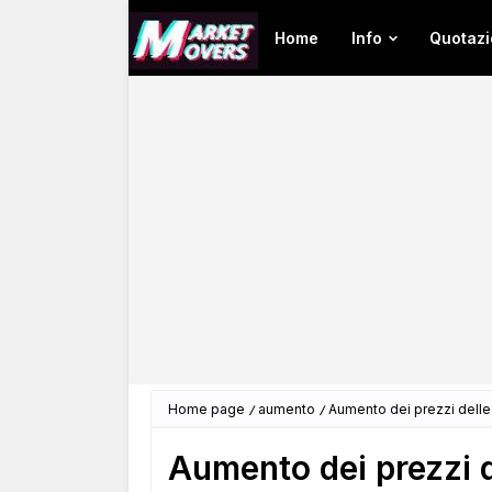
Home
Info
Quotazi
Home page
aumento
Aumento dei prezzi del
Aumento dei prezzi