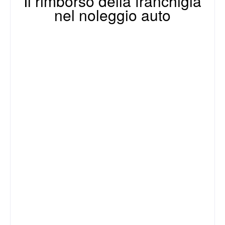
Il rimborso della franchigia
nel noleggio auto