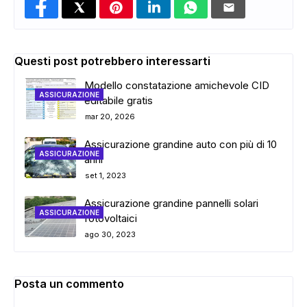
Questi post potrebbero interessarti
Modello constatazione amichevole CID
ASSICURAZIONE
editabile gratis
mar 20, 2026
Assicurazione grandine auto con più di 10
ASSICURAZIONE
anni
set 1, 2023
Assicurazione grandine pannelli solari
ASSICURAZIONE
fotovoltaici
ago 30, 2023
Posta un commento