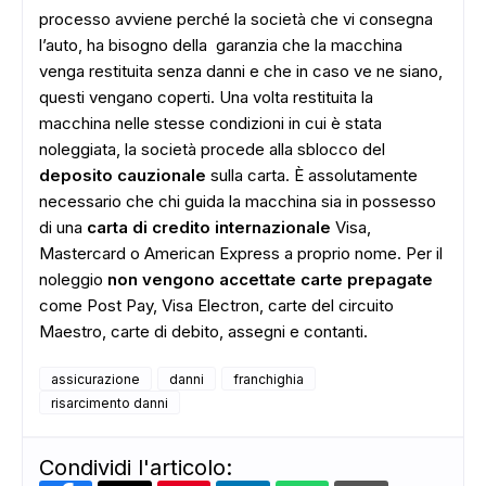
processo avviene perché la società che vi consegna
ADS
l’auto, ha bisogno della garanzia che la macchina
venga restituita senza danni e che in caso ve ne siano,
questi vengano coperti. Una volta restituita la
macchina nelle stesse condizioni in cui è stata
noleggiata, la società procede alla sblocco del
deposito cauzionale
sulla carta. È assolutamente
necessario che chi guida la macchina sia in possesso
di una
carta di credito internazionale
Visa,
Mastercard o American Express a proprio nome. Per il
noleggio
non vengono accettate carte prepagate
come Post Pay, Visa Electron, carte del circuito
Maestro, carte di debito, assegni e contanti.
assicurazione
danni
franchighia
risarcimento danni
Condividi l'articolo: