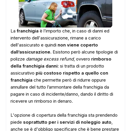
La
franchigia
è l’importo che, in caso di danni ed
intervento dell'assicurazione, rimane a carico
dell'assicurato e quindi
non viene coperto
dall’assicurazione.
Esistono però alcune tipologie di
polizze
damage excess refund
, ovvero
rimborso
della franchigia danni:
si tratta di un prodotto
assicurativo
più costoso rispetto a quello con
franchigia
che permette però di ridurre oppure
annullare del tutto l’ammontare della franchigia da
pagare in caso di incidente/danno, dando il diritto di
ricevere un rimborso in denaro.
L'opzione di copertura della franchigia sta prendendo
piede
soprattutto per i servizi di noleggio auto
,
anche se è d'obbligo specificare che è bene prestare