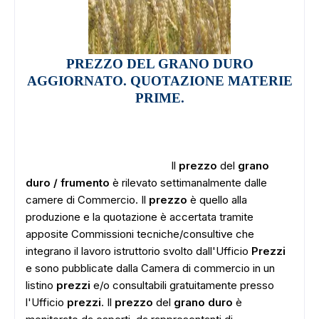
PREZZO DEL GRANO DURO
AGGIORNATO. QUOTAZIONE MATERIE
PRIME.
Il
prezzo
del
grano
duro / frumento
è rilevato settimanalmente dalle
camere di Commercio
. Il
prezzo
è quello alla
produzione e la quotazione è accertata tramite
apposite Commissioni tecniche/consultive che
integrano il lavoro istruttorio svolto dall'Ufficio
Prezzi
e sono pubblicate dalla Camera di commercio in un
listino
prezzi
e/o consultabili gratuitamente presso
l'Ufficio
prezzi
. Il
prezzo
del
grano
duro
è