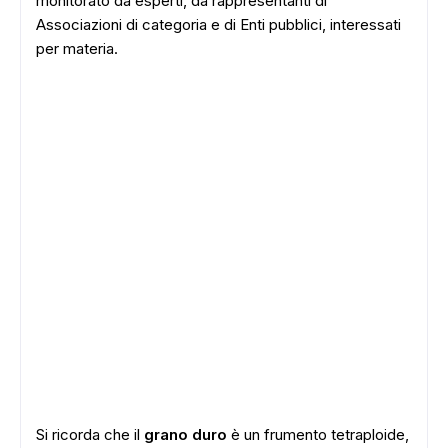
monitorato da esperti, da rappresentanti di
Associazioni di categoria e di Enti pubblici, interessati
per materia.
Si ricorda che il
grano duro
è un frumento tetraploide,