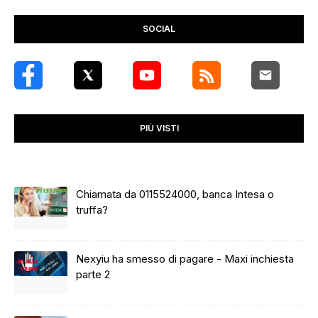
SOCIAL
PIÙ VISTI
Chiamata da 0115524000, banca Intesa o
truffa?
Nexyiu ha smesso di pagare - Maxi inchiesta
parte 2