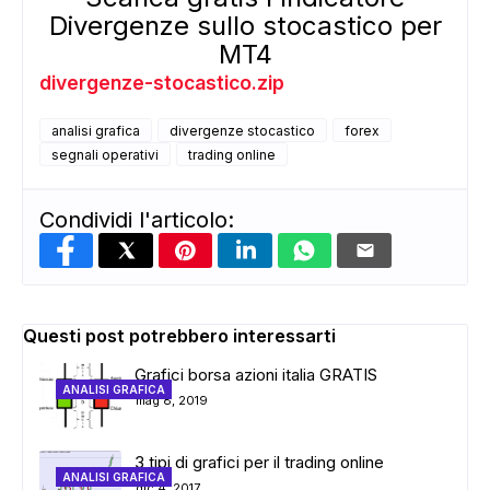
Divergenze sullo stocastico per
MT4
divergenze-stocastico.zip
analisi grafica
divergenze stocastico
forex
segnali operativi
trading online
Condividi l'articolo:
Questi post potrebbero interessarti
Grafici borsa azioni italia GRATIS
ANALISI GRAFICA
ADS
mag 8, 2019
3 tipi di grafici per il trading online
ANALISI GRAFICA
dic 4, 2017