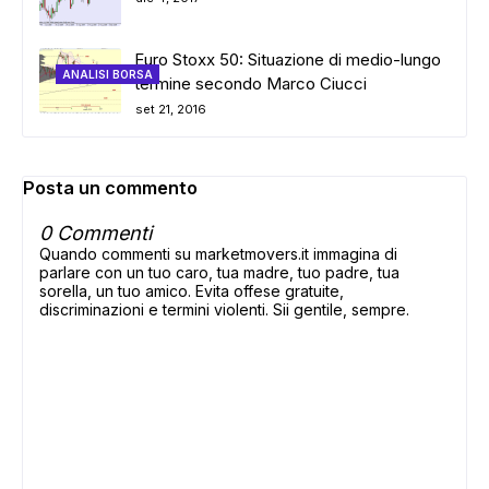
Euro Stoxx 50: Situazione di medio-lungo
ANALISI BORSA
termine secondo Marco Ciucci
set 21, 2016
Posta un commento
0 Commenti
Quando commenti su marketmovers.it immagina di
parlare con un tuo caro, tua madre, tuo padre, tua
sorella, un tuo amico. Evita offese gratuite,
discriminazioni e termini violenti. Sii gentile, sempre.