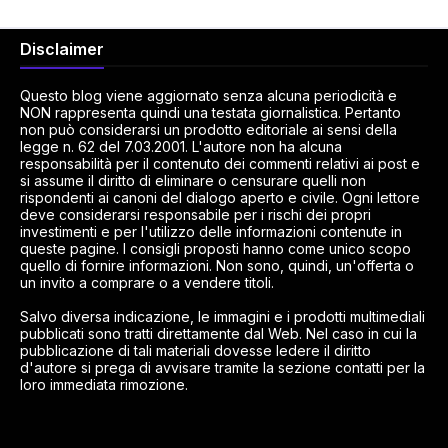
Disclaimer
Questo blog viene aggiornato senza alcuna periodicità e
NON rappresenta quindi una testata giornalistica. Pertanto
non può considerarsi un prodotto editoriale ai sensi della
legge n. 62 del 7.03.2001. L'autore non ha alcuna
responsabilità per il contenuto dei commenti relativi ai post e
si assume il diritto di eliminare o censurare quelli non
rispondenti ai canoni del dialogo aperto e civile. Ogni lettore
deve considerarsi responsabile per i rischi dei propri
investimenti e per l'utilizzo delle informazioni contenute in
queste pagine. I consigli proposti hanno come unico scopo
quello di fornire informazioni. Non sono, quindi, un'offerta o
un invito a comprare o a vendere titoli.
Salvo diversa indicazione, le immagini e i prodotti multimediali
pubblicati sono tratti direttamente dal Web. Nel caso in cui la
pubblicazione di tali materiali dovesse ledere il diritto
d'autore si prega di avvisare tramite la sezione contatti per la
loro immediata rimozione.