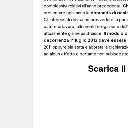
complessivi relativi all’anno precedente.
Ch
presentare ogni anno la
domanda di rical
Gli interessati dovranno provvedere, a partir
datore di lavoro, altrimenti l’erogazione de
attualmente già ne usufruisce.
Il modulo d
decorrenza 1° luglio 2013
deve essere 
2011 oppure sia stata elaborata la dichiaraz
ad alcun effetto e pertanto non subisce rit
Scarica i