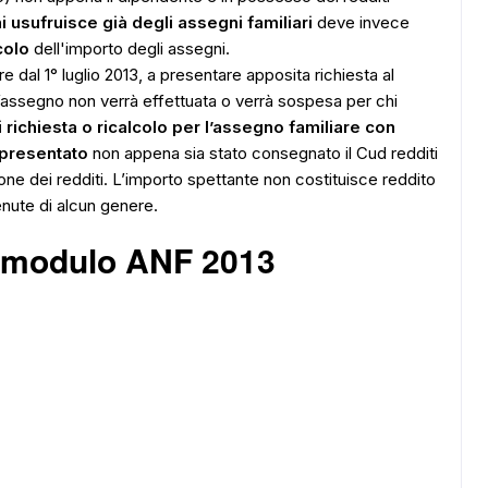
i usufruisce già degli assegni familiari
deve invece
colo
dell'importo degli assegni.
e dal 1° luglio 2013, a presentare apposita richiesta al
ll’assegno non verrà effettuata o verrà sospesa per chi
i richiesta o ricalcolo per l’assegno familiare con
presentato
non appena sia stato consegnato il Cud redditi
ione dei redditi. L’importo spettante non costituisce reddito
enute di alcun genere.
l modulo ANF 2013
ADS