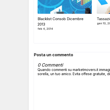
Blacklist Consob Dicembre
Tassazi
gen 10, 2
2013
feb 4, 2014
Posta un commento
0 Commenti
Quando commenti su marketmovers.it immagina
sorella, un tuo amico. Evita offese gratuite, di