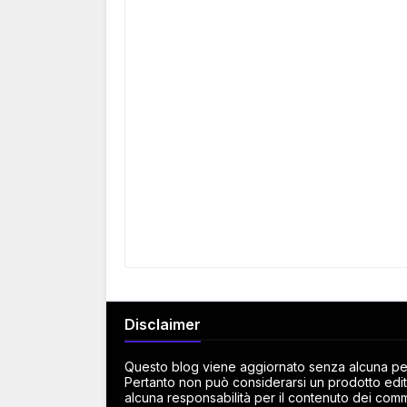
Disclaimer
Questo blog viene aggiornato senza alcuna peri
Pertanto non può considerarsi un prodotto edito
alcuna responsabilità per il contenuto dei commen