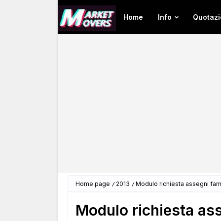
Home
Info
Quotazi
Home page
2013
Modulo richiesta assegni fami
Modulo richiesta ass