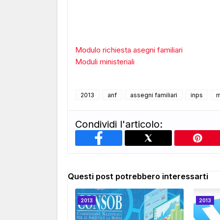
Modulo richiesta asegni familiari
Moduli ministeriali
2013
anf
assegni familiari
inps
m
Condividi l'articolo:
Questi post potrebbero interessarti
2013
2013