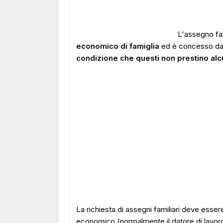
L'assegno fam
economico di famiglia
ed è concesso dallo
condizione che questi non prestino alcun
La richiesta di assegni familiari deve esser
economico (normalmente il datore di lavoro