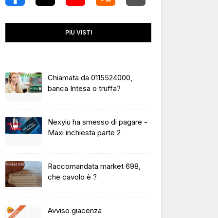
PIÙ VISTI
Chiamata da 0115524000,
banca Intesa o truffa?
Nexyiu ha smesso di pagare -
Maxi inchiesta parte 2
Raccomandata market 698,
che cavolo è ?
Avviso giacenza