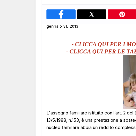
gennaio 31, 2013
- CLICCA QUI PER I MO
- CLICCA QUI PER LE TA
L'assegno familiare istituito con l’art. 2 de
13/5/1988, n.153, è una prestazione a sostegn
nucleo familiare abbia un reddito complessivo