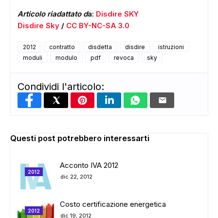
Articolo riadattato d
a:
Disdire SKY
Disdire Sky
/
CC BY-NC-SA 3.0
2012
contratto
disdetta
disdire
istruzioni
moduli
modulo
pdf
revoca
sky
Condividi l'articolo:
Questi post potrebbero interessarti
Acconto IVA 2012
2012
dic 22, 2012
Costo certificazione energetica
2012
dic 19, 2012