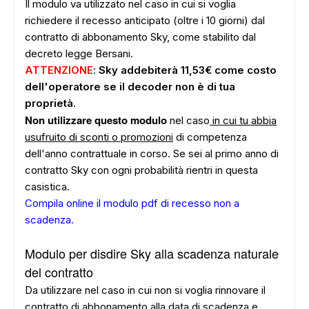
Il modulo va utilizzato nel caso in cui si voglia
richiedere il recesso anticipato (oltre i 10 giorni) dal
contratto di abbonamento Sky, come stabilito dal
decreto legge Bersani.
ATTENZIONE
:
Sky addebiterà 11,53€ come costo
dell'operatore se il decoder non è di tua
proprietà
.
Non utilizzare questo modulo
nel caso
in cui tu abbia
usufruito di sconti o promozioni
di competenza
dell'anno contrattuale in corso. Se sei al primo anno di
contratto Sky con ogni probabilità rientri in questa
casistica.
Compila online il modulo pdf di recesso non a
scadenza
.
Modulo per disdire Sky alla scadenza naturale
del contratto
Da utilizzare nel caso in cui non si voglia rinnovare il
contratto di abbonamento alla data di scadenza e