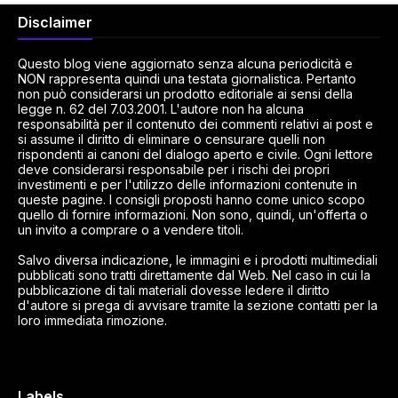
Disclaimer
Questo blog viene aggiornato senza alcuna periodicità e
NON rappresenta quindi una testata giornalistica. Pertanto
non può considerarsi un prodotto editoriale ai sensi della
legge n. 62 del 7.03.2001. L'autore non ha alcuna
responsabilità per il contenuto dei commenti relativi ai post e
si assume il diritto di eliminare o censurare quelli non
rispondenti ai canoni del dialogo aperto e civile. Ogni lettore
deve considerarsi responsabile per i rischi dei propri
investimenti e per l'utilizzo delle informazioni contenute in
queste pagine. I consigli proposti hanno come unico scopo
quello di fornire informazioni. Non sono, quindi, un'offerta o
un invito a comprare o a vendere titoli.
Salvo diversa indicazione, le immagini e i prodotti multimediali
pubblicati sono tratti direttamente dal Web. Nel caso in cui la
pubblicazione di tali materiali dovesse ledere il diritto
d'autore si prega di avvisare tramite la sezione contatti per la
loro immediata rimozione.
Labels