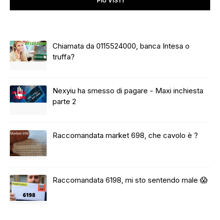
PIÙ VISTI
Chiamata da 0115524000, banca Intesa o
truffa?
Nexyiu ha smesso di pagare - Maxi inchiesta
parte 2
Raccomandata market 698, che cavolo è ?
Raccomandata 6198, mi sto sentendo male 😱