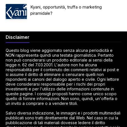
Kyani, opportunità, truffa o marketing
piramidale?
Disclaimer
Questo blog viene aggiornato senza alcuna periodicità e
NON rappresenta quindi una testata giornalistica. Pertanto
non può considerarsi un prodotto editoriale ai sensi della
legge n. 62 del 7.03.2001. L'autore non ha alcuna
responsabilità per il contenuto dei commenti relativi ai post e
si assume il diritto di eliminare o censurare quelli non
rispondenti ai canoni del dialogo aperto e civile. Ogni lettore
deve considerarsi responsabile per i rischi dei propri
investimenti e per l'utilizzo delle informazioni contenute in
queste pagine. I consigli proposti hanno come unico scopo
quello di fornire informazioni. Non sono, quindi, un'offerta o
un invito a comprare o a vendere titoli.
Salvo diversa indicazione, le immagini e i prodotti multimediali
pubblicati sono tratti direttamente dal Web. Nel caso in cui la
pubblicazione di tali materiali dovesse ledere il diritto