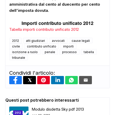
amministrativa dal cento al duecento per cento
dell'imposta dovuta
.
Importi contributo unificato 2012
Tabella importi contributo unificato 2012
2012
atti giudiziari
avvocati
cause legali
civile
contributo unificato
importi
iscrizione a ruolo
penale
processo
tabella
tribunale
Condividi l'articolo:
Questi post potrebbero interessarti
ADS
Modulo disdetta Sky pdf 2013
2012