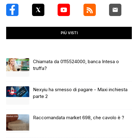
PIÙ VISTI
Chiamata da 0115524000, banca Intesa o
truffa?
Nexyiu ha smesso di pagare - Maxi inchiesta
parte 2
Raccomandata market 698, che cavolo è ?