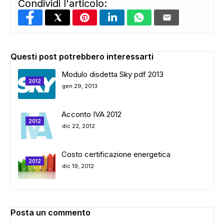
Condividi l'articolo:
Questi post potrebbero interessarti
Modulo disdetta Sky pdf 2013
2012
gen 29, 2013
Acconto IVA 2012
2012
dic 22, 2012
Costo certificazione energetica
2012
dic 19, 2012
Posta un commento