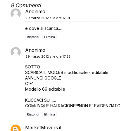
9 Commenti
Anonimo
29 marzo 2012 alle ore 17:01
ADS
e dove si scarica......
Rispondi
Elimina
Anonimo
29 marzo 2012 alle ore 17:33
SOTTO
SCARICA IL MOD.69 modificabile - editabile
ANNUNCI GOOGLE
C'E'
Modello 69 editabile
KLICCACI SU.......
COMUNQUE HAI RAGIONE!!!!NON E' EVIDENZIATO
Rispondi
Elimina
MarketMovers.it