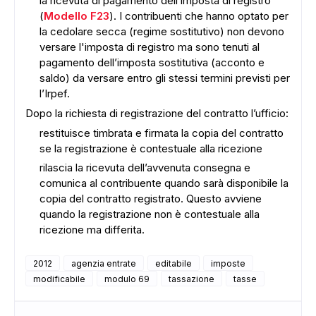
la ricevuta di pagamento dell’imposta di registro
(
Modello F23
). I contribuenti che hanno optato per
la cedolare secca (regime sostitutivo) non devono
versare l'imposta di registro ma sono tenuti al
pagamento dell’imposta sostitutiva (acconto e
saldo) da versare entro gli stessi termini previsti per
l’Irpef.
Dopo la richiesta di registrazione del contratto l’ufficio:
restituisce timbrata e firmata la copia del contratto
se la registrazione è contestuale alla ricezione
rilascia la ricevuta dell’avvenuta consegna e
comunica al contribuente quando sarà disponibile la
copia del contratto registrato. Questo avviene
quando la registrazione non è contestuale alla
ricezione ma differita.
2012
agenzia entrate
editabile
imposte
modificabile
modulo 69
tassazione
tasse