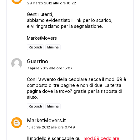
29 marzo 2012 alle ore 18:22
Gentili utenti,
abbiamo evidenziato il link per lo scarico,
e vi ringraziamo per la segnalazione.
MarketMovers
Rispondi
Elimina
Guerrino
7 aprile 2012 alle ore 18:07
Con l'avvento della cedolare secca il mod. 69 è
composto di tre pagine e non di due. La terza
pagina dove la trovo? grazie per la risposta di
aiuto.
Rispondi
Elimina
MarketMovers.it
13 aprile 2012 alle ore 07:49
Il modello è scaricabile qui:
mod.69 cedolare