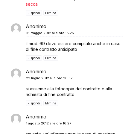
secca
Rispondi
Elimina
Anonimo
16 maggio 2012 alle ore 18:25
il mod. 69 deve essere compilato anche in caso
di fine contratto anticipato
Rispondi
Elimina
Anonimo
22 luglio 2012 alle ore 20:57
si assieme alla fotocopia del contratto e alla
richiesta di fine contratto
Rispondi
Elimina
Anonimo
1 agosto 2012 alle ore 16:27
scusate, un'informazione: in caso di cessione