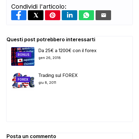
Condividi l'articolo:
Questi post potrebbero interessarti
Da 25€ a 1200€ con il forex
BONUS
gen 26, 2018
Trading sul FOREX
FOREX
giu 8, 2011
Posta un commento