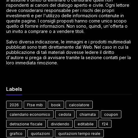
rispondenti ai canoni del dialogo aperto e civile. Ogni lettore
deve considerarsi responsabile per i rischi dei propri
investimenti e per l'utilizzo delle informazioni contenute in
queste pagine. I consigli proposti hanno come unico scopo
quello di fornire informazioni. Non sono, quindi, un'offerta o
un invito a comprare o a vendere titoli.
Salvo diversa indicazione, le immagini e i prodotti multimediali
pubblicati sono tratti direttamente dal Web. Nel caso in cui la
pubblicazione di tali materiali dovesse ledere il diritto
d'autore si prega di avvisare tramite la sezione contatti per la
loro immediata rimozione.
Labels
2026
Ftse mib
book
calcolatore
calendario economico
cedola
chiamata
coupon
detrazione fiscale
dividendo
editabile
f24
grafico
quotazioni
quotazioni tempo reale