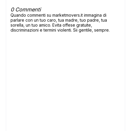
0 Commenti
ADS
Quando commenti su marketmovers.it immagina di
parlare con un tuo caro, tua madre, tuo padre, tua
sorella, un tuo amico. Evita offese gratuite,
discriminazioni e termini violenti. Sii gentile, sempre.