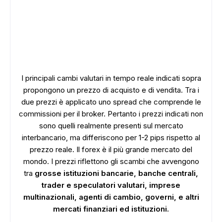
I principali cambi valutari in tempo reale indicati sopra
propongono un prezzo di acquisto e di vendita. Tra i
due prezzi è applicato uno spread che comprende le
commissioni per il broker. Pertanto i prezzi indicati non
sono quelli realmente presenti sul mercato
interbancario, ma differiscono per 1-2 pips rispetto al
prezzo reale. Il forex è il più grande mercato del
mondo. I prezzi riflettono gli scambi che avvengono
tra
grosse istituzioni bancarie, banche centrali,
trader e speculatori valutari, imprese
multinazionali, agenti di cambio, governi, e altri
mercati finanziari ed istituzioni.