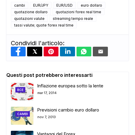
cambi
EUR/JPY
EUR/USD
euro dollaro
ADS
quotazione dollaro
quotazioni forex real time
quotazioni valute
streaming tempo reale
tassi valute; quote forex real time
Condividi l'articolo:
Questi post potrebbero interessarti
Inflazione europea sotto la lente
BCE
mar 17, 2014
Previsioni cambio euro dollaro
CAMBI
nov 7, 2013
Vantaggi del Forex