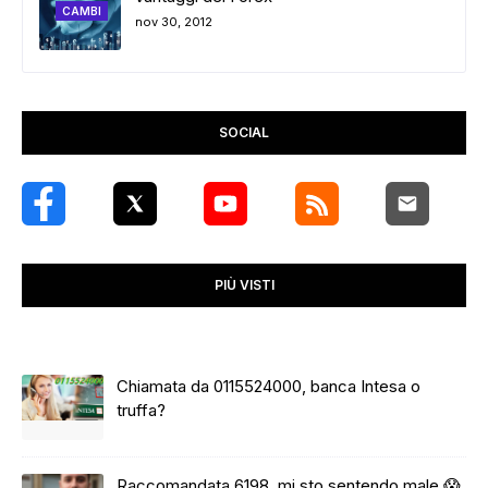
CAMBI
nov 30, 2012
SOCIAL
PIÙ VISTI
Chiamata da 0115524000, banca Intesa o
truffa?
Raccomandata 6198, mi sto sentendo male 😱