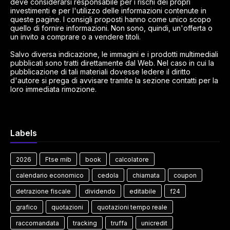
deve considerarsi responsabile per i rischi dei propri
investimenti e per l'utilizzo delle informazioni contenute in
queste pagine. I consigli proposti hanno come unico scopo
quello di fornire informazioni. Non sono, quindi, un'offerta o
un invito a comprare o a vendere titoli.
Salvo diversa indicazione, le immagini e i prodotti multimediali
pubblicati sono tratti direttamente dal Web. Nel caso in cui la
pubblicazione di tali materiali dovesse ledere il diritto
d'autore si prega di avvisare tramite la sezione contatti per la
loro immediata rimozione.
Labels
2026
Ftse mib
book
calcolatore
calendario economico
cedola
chiamata
coupon
detrazione fiscale
dividendo
editabile
f24
grafico
quotazioni
quotazioni tempo reale
raccomandata
tracking
truffa
unicredit