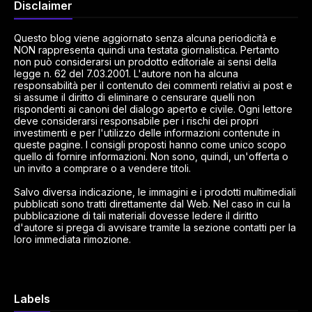
Disclaimer
Questo blog viene aggiornato senza alcuna periodicità e
NON rappresenta quindi una testata giornalistica. Pertanto
non può considerarsi un prodotto editoriale ai sensi della
legge n. 62 del 7.03.2001. L'autore non ha alcuna
responsabilità per il contenuto dei commenti relativi ai post e
si assume il diritto di eliminare o censurare quelli non
rispondenti ai canoni del dialogo aperto e civile. Ogni lettore
deve considerarsi responsabile per i rischi dei propri
investimenti e per l'utilizzo delle informazioni contenute in
queste pagine. I consigli proposti hanno come unico scopo
quello di fornire informazioni. Non sono, quindi, un'offerta o
un invito a comprare o a vendere titoli.
Salvo diversa indicazione, le immagini e i prodotti multimediali
pubblicati sono tratti direttamente dal Web. Nel caso in cui la
pubblicazione di tali materiali dovesse ledere il diritto
d'autore si prega di avvisare tramite la sezione contatti per la
loro immediata rimozione.
Labels