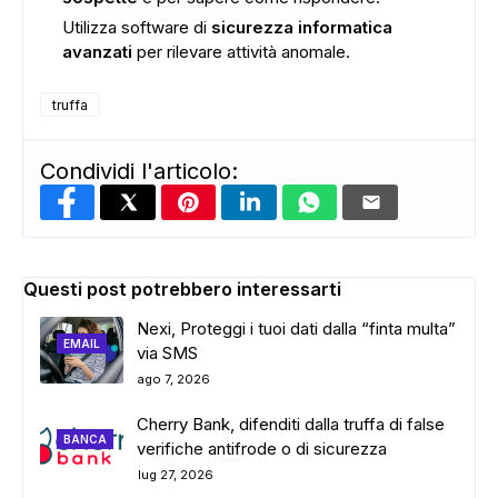
Utilizza software di
sicurezza informatica
avanzati
per rilevare attività anomale.
truffa
Condividi l'articolo:
Questi post potrebbero interessarti
Nexi, Proteggi i tuoi dati dalla “finta multa”
EMAIL
via SMS
ago 7, 2026
Cherry Bank, difenditi dalla truffa di false
BANCA
verifiche antifrode o di sicurezza
lug 27, 2026