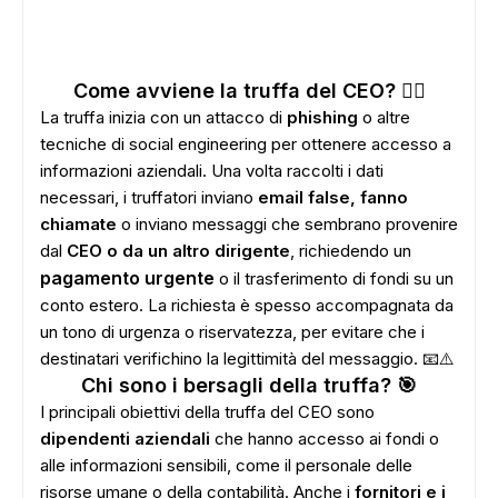
Come avviene la truffa del CEO? 🕵️‍♂️
La truffa inizia con un attacco di
phishing
o altre
tecniche di social engineering per ottenere accesso a
informazioni aziendali. Una volta raccolti i dati
necessari, i truffatori inviano
email false, fanno
chiamate
o inviano messaggi che sembrano provenire
dal
CEO o da un altro dirigente
, richiedendo un
pagamento urgente
o il trasferimento di fondi su un
conto estero. La richiesta è spesso accompagnata da
un tono di urgenza o riservatezza, per evitare che i
destinatari verifichino la legittimità del messaggio. 📧⚠️
Chi sono i bersagli della truffa? 🎯
I principali obiettivi della truffa del CEO sono
dipendenti aziendali
che hanno accesso ai fondi o
alle informazioni sensibili, come il personale delle
risorse umane o della contabilità. Anche i
fornitori e i