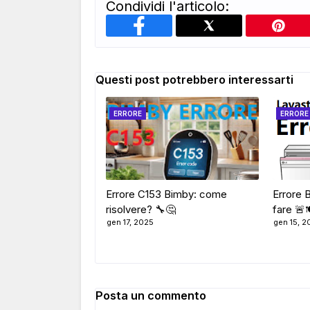
Condividi l'articolo:
Questi post potrebbero interessarti
ERRORE
ERRORE
Errore C153 Bimby: come
Errore 
risolvere? 🔧🤔
fare 🚨
gen 17, 2025
gen 15, 2
Posta un commento