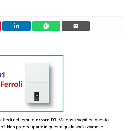
batterti nel temuto
errore D1
. Ma cosa significa questo
rlo? Non preoccuparti: in questa guida analizziamo le