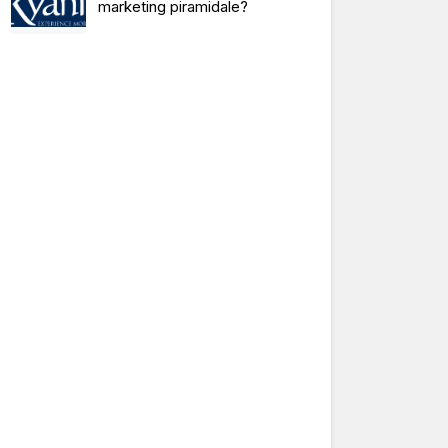
marketing piramidale?