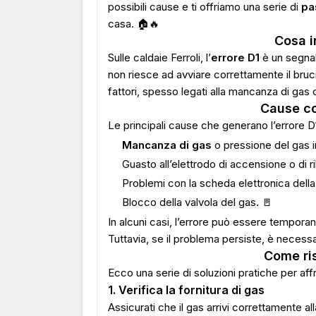
possibili cause e ti offriamo una serie di
pa
casa. 🏠🔥
Cosa i
Sulle caldaie Ferroli, l’
errore D1
è un segna
non riesce ad avviare correttamente il bru
fattori, spesso legati alla mancanza di gas 
Cause co
Le principali cause che generano l’errore D
Mancanza di gas
o pressione del gas i
Guasto all’elettrodo di accensione o di r
Problemi con la scheda elettronica della 
Blocco della valvola del gas. 🚪
In alcuni casi, l’errore può essere tempora
Tuttavia, se il problema persiste, è necessa
Come ris
Ecco una serie di soluzioni pratiche per affro
1. Verifica la fornitura di gas
Assicurati che il gas arrivi correttamente all