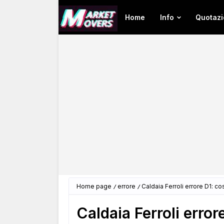
Home
Info
Quotazi
Home page
errore
Caldaia Ferroli errore D1: co
Caldaia Ferroli error