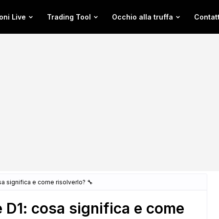
oni Live
Trading Tool
Occhio alla truffa
Contatt
sa significa e come risolverlo? 🔧
e D1: cosa significa e come