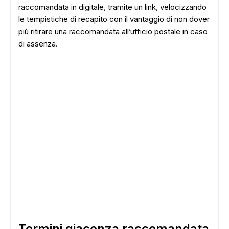
raccomandata in digitale, tramite un link, velocizzando
le tempistiche di recapito con il vantaggio di non dover
più ritirare una raccomandata all’ufficio postale in caso
di assenza.
ADS
Termini giacenza raccomandata