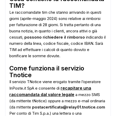
TIM?
Le raccomandate tim che stanno arrivando in questi
giorni (aprile-maggio 2024) sono relative ai rimborsi
per fatturazione di 28 giorni. Si tratta pertanto di una
buona notizia, in quanto i clienti, ancora attivi o già
cessati,
possono richiedere il rimborso
indicando il
numero della linea, codice fiscale, codice IBAN. Sarà
TIM ad effettuare i calcoli di quanto dovuto e
bonificare le somme dovute.
Come funziona il servizio
Tnotice
Il servizio TNotice viene erogato tramite l’operatore
recapitare una
InPoste.it SpA e consente di
raccomandata dal valore legale
a mezzo SMS
(da mittente tNotice) oppure a mezzo e-mail ordinaria
(da mittente
postacertificata@relay01.tnotice.com
Per conto di Tim S.p.a.) una lettera o una