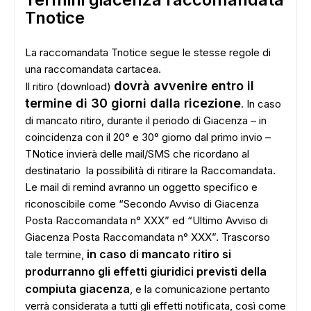
Tnotice
La raccomandata Tnotice segue le stesse regole di
una raccomandata cartacea.
dovrà avvenire entro il
Il ritiro (download)
termine di 30 giorni dalla ricezione
. In caso
di mancato ritiro, durante il periodo di Giacenza – in
coincidenza con il 20° e 30° giorno dal primo invio –
TNotice invierà delle mail/SMS che ricordano al
destinatario la possibilità di ritirare la Raccomandata.
Le mail di remind avranno un oggetto specifico e
riconoscibile come “Secondo Avviso di Giacenza
Posta Raccomandata n° XXX” ed “Ultimo Avviso di
Giacenza Posta Raccomandata n° XXX”. Trascorso
in caso di mancato ritiro si
tale termine,
produrranno gli effetti giuridici previsti della
compiuta giacenza
, e la comunicazione pertanto
verrà considerata a tutti gli effetti notificata, così come