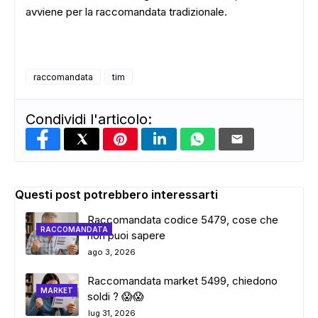
avviene per la raccomandata tradizionale.
raccomandata
tim
Condividi l'articolo:
Questi post potrebbero interessarti
Raccomandata codice 5479, cose che
RACCOMANDATA
non puoi sapere
ago 3, 2026
Raccomandata market 5499, chiedono
MARKET
soldi ? 😱😱
lug 31, 2026