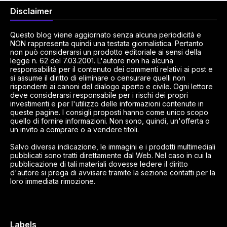
Disclaimer
Questo blog viene aggiornato senza alcuna periodicità e
NON rappresenta quindi una testata giornalistica. Pertanto
non può considerarsi un prodotto editoriale ai sensi della
legge n. 62 del 7.03.2001. L'autore non ha alcuna
responsabilità per il contenuto dei commenti relativi ai post e
si assume il diritto di eliminare o censurare quelli non
rispondenti ai canoni del dialogo aperto e civile. Ogni lettore
deve considerarsi responsabile per i rischi dei propri
investimenti e per l'utilizzo delle informazioni contenute in
queste pagine. I consigli proposti hanno come unico scopo
quello di fornire informazioni. Non sono, quindi, un'offerta o
un invito a comprare o a vendere titoli.
Salvo diversa indicazione, le immagini e i prodotti multimediali
pubblicati sono tratti direttamente dal Web. Nel caso in cui la
pubblicazione di tali materiali dovesse ledere il diritto
d'autore si prega di avvisare tramite la sezione contatti per la
loro immediata rimozione.
Labels