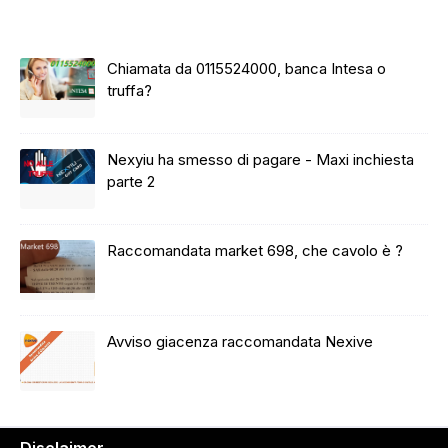
Chiamata da 0115524000, banca Intesa o
truffa?
Nexyiu ha smesso di pagare - Maxi inchiesta
parte 2
Raccomandata market 698, che cavolo è ?
Avviso giacenza raccomandata Nexive