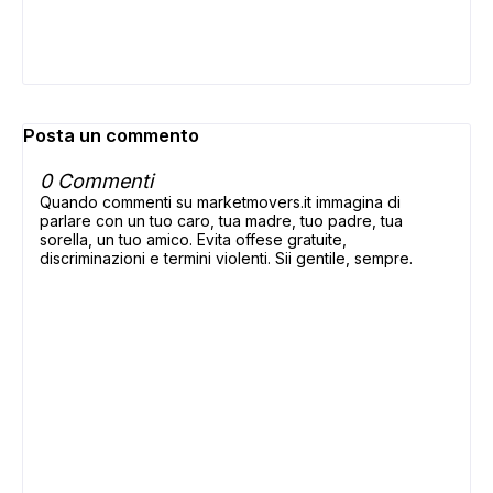
Posta un commento
0 Commenti
Quando commenti su marketmovers.it immagina di
parlare con un tuo caro, tua madre, tuo padre, tua
sorella, un tuo amico. Evita offese gratuite,
discriminazioni e termini violenti. Sii gentile, sempre.