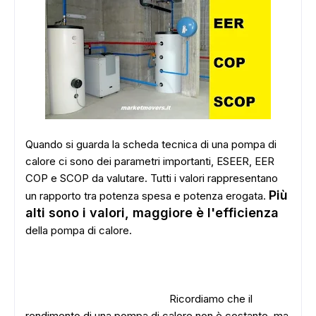
Quando si guarda la scheda tecnica di una pompa di
calore ci sono dei parametri importanti, ESEER, EER
COP e SCOP da valutare. Tutti i valori rappresentano
Più
un rapporto tra potenza spesa e potenza erogata.
alti sono i valori, maggiore è l'efficienza
della pompa di calore.
Ricordiamo che il
rendimento di una pompa di calore non è costante, ma