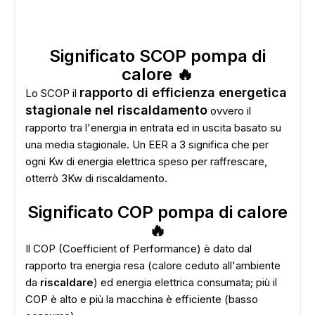
Significato SCOP pompa di
calore 🔥
ADS
rapporto di efficienza energetica
Lo SCOP il
stagionale nel riscaldamento
ovvero il
rapporto tra l'energia in entrata ed in uscita basato su
una media stagionale. Un EER a 3 significa che per
ogni Kw di energia elettrica speso per raffrescare,
otterrò 3Kw di riscaldamento.
Significato COP pompa di calore
🔥
Il COP (Coefficient of Performance) è dato dal
rapporto tra energia resa (calore ceduto all'ambiente
da
riscaldare
) ed energia elettrica consumata; più il
COP è alto e più la macchina è efficiente (basso