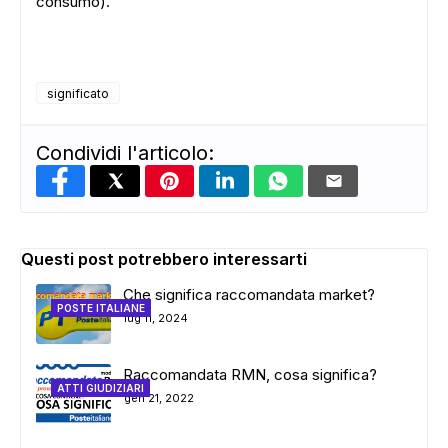
consumo).
significato
Condividi l'articolo:
Questi post potrebbero interessarti
Che significa raccomandata market?
POSTE ITALIANE
lug 11, 2024
Raccomandata RMN, cosa significa?
ATTI GIUDIZIARI
gen 21, 2022