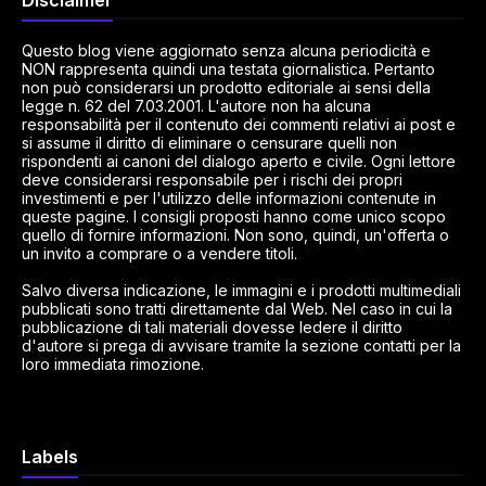
Disclaimer
Questo blog viene aggiornato senza alcuna periodicità e
NON rappresenta quindi una testata giornalistica. Pertanto
non può considerarsi un prodotto editoriale ai sensi della
legge n. 62 del 7.03.2001. L'autore non ha alcuna
responsabilità per il contenuto dei commenti relativi ai post e
si assume il diritto di eliminare o censurare quelli non
rispondenti ai canoni del dialogo aperto e civile. Ogni lettore
deve considerarsi responsabile per i rischi dei propri
investimenti e per l'utilizzo delle informazioni contenute in
queste pagine. I consigli proposti hanno come unico scopo
quello di fornire informazioni. Non sono, quindi, un'offerta o
un invito a comprare o a vendere titoli.
Salvo diversa indicazione, le immagini e i prodotti multimediali
pubblicati sono tratti direttamente dal Web. Nel caso in cui la
pubblicazione di tali materiali dovesse ledere il diritto
d'autore si prega di avvisare tramite la sezione contatti per la
loro immediata rimozione.
Labels