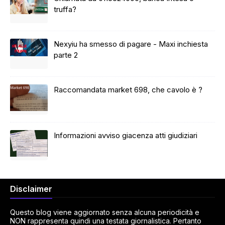
truffa?
Nexyiu ha smesso di pagare - Maxi inchiesta
parte 2
Raccomandata market 698, che cavolo è ?
Informazioni avviso giacenza atti giudiziari
Disclaimer
Questo blog viene aggiornato senza alcuna periodicità e
NON rappresenta quindi una testata giornalistica. Pertanto