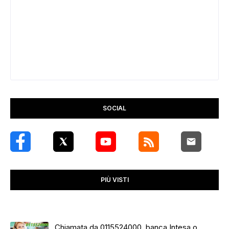
SOCIAL
PIÙ VISTI
Chiamata da 0115524000, banca Intesa o