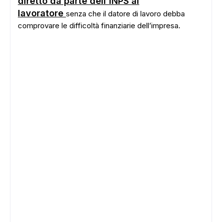
diretto da parte dell'INPS al
lavoratore
senza che il datore di lavoro debba
comprovare le difficoltà finanziarie dell’impresa.