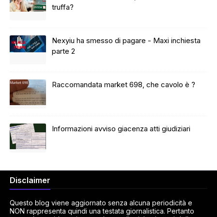
truffa?
Nexyiu ha smesso di pagare - Maxi inchiesta
parte 2
Raccomandata market 698, che cavolo è ?
Informazioni avviso giacenza atti giudiziari
Disclaimer
Questo blog viene aggiornato senza alcuna periodicità e
NON rappresenta quindi una testata giornalistica. Pertanto