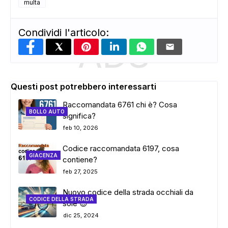
multa
Condividi l'articolo:
ADS
Questi post potrebbero interessarti
Raccomandata 6761 chi è? Cosa
BOLLO AUTO
significa?
feb 10, 2026
Codice raccomandata 6197, cosa
GIACENZA
contiene?
feb 27, 2025
Nuovo codice della strada occhiali da
CODICE DELLA STRADA
sole 😎
dic 25, 2024