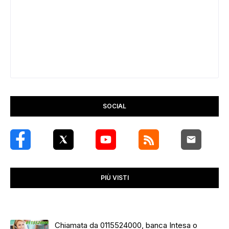
SOCIAL
PIÙ VISTI
Chiamata da 0115524000, banca Intesa o