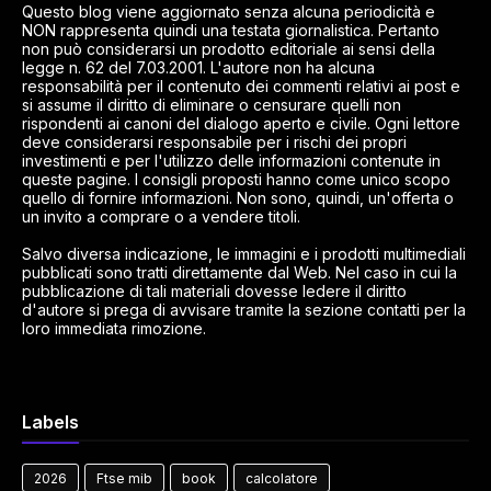
Questo blog viene aggiornato senza alcuna periodicità e
NON rappresenta quindi una testata giornalistica. Pertanto
non può considerarsi un prodotto editoriale ai sensi della
legge n. 62 del 7.03.2001. L'autore non ha alcuna
responsabilità per il contenuto dei commenti relativi ai post e
si assume il diritto di eliminare o censurare quelli non
rispondenti ai canoni del dialogo aperto e civile. Ogni lettore
deve considerarsi responsabile per i rischi dei propri
investimenti e per l'utilizzo delle informazioni contenute in
queste pagine. I consigli proposti hanno come unico scopo
quello di fornire informazioni. Non sono, quindi, un'offerta o
un invito a comprare o a vendere titoli.
Salvo diversa indicazione, le immagini e i prodotti multimediali
pubblicati sono tratti direttamente dal Web. Nel caso in cui la
pubblicazione di tali materiali dovesse ledere il diritto
d'autore si prega di avvisare tramite la sezione contatti per la
loro immediata rimozione.
Labels
2026
Ftse mib
book
calcolatore