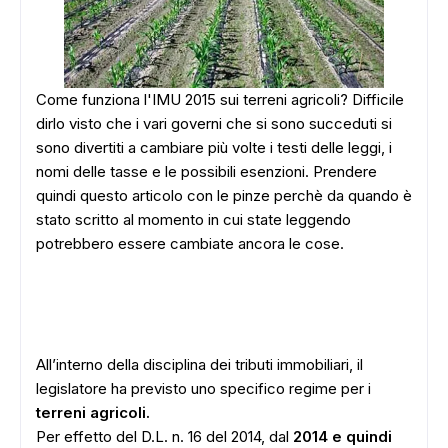
Come funziona l'IMU 2015 sui terreni agricoli? Difficile
dirlo visto che i vari governi che si sono succeduti si
sono divertiti a cambiare più volte i testi delle leggi, i
nomi delle tasse e le possibili esenzioni. Prendere
quindi questo articolo con le pinze perchè da quando è
stato scritto al momento in cui state leggendo
potrebbero essere cambiate ancora le cose.
All’interno della disciplina dei tributi immobiliari, il
legislatore ha previsto uno specifico regime per i
terreni agricoli.
Per effetto del D.L. n. 16 del 2014, dal
2014 e quindi