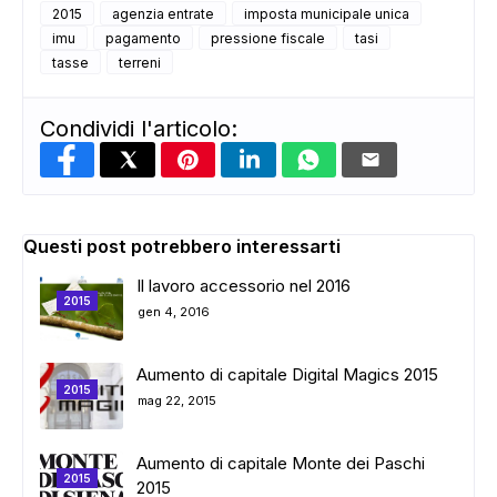
2015
agenzia entrate
imposta municipale unica
imu
pagamento
pressione fiscale
tasi
tasse
terreni
Condividi l'articolo:
Questi post potrebbero interessarti
Il lavoro accessorio nel 2016
2015
gen 4, 2016
Aumento di capitale Digital Magics 2015
2015
mag 22, 2015
Aumento di capitale Monte dei Paschi
2015
2015