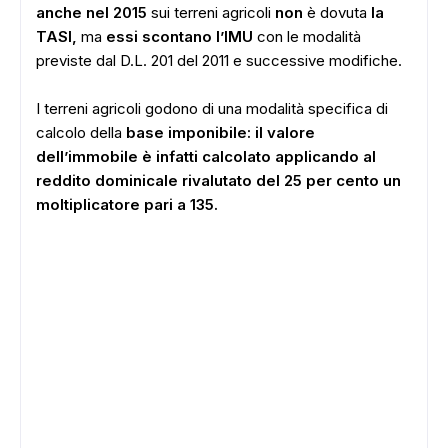
anche nel 2015
sui terreni agricoli
non
è dovuta
la
TASI,
ma
essi scontano l’IMU
con le modalità
previste dal D.L. 201 del 2011 e successive modifiche.
I terreni agricoli godono di una modalità specifica di
calcolo della
base imponibile: il valore
dell’immobile è infatti calcolato applicando al
reddito dominicale rivalutato del 25 per cento un
moltiplicatore pari a 135.