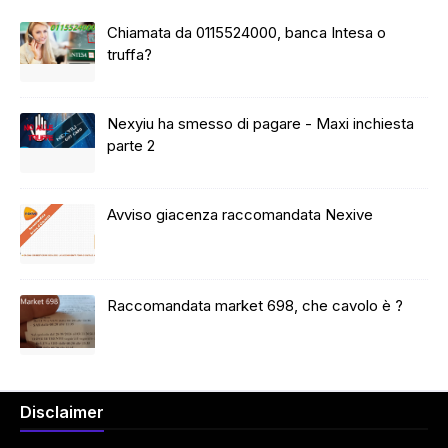
Chiamata da 0115524000, banca Intesa o
truffa?
Nexyiu ha smesso di pagare - Maxi inchiesta
parte 2
Avviso giacenza raccomandata Nexive
Raccomandata market 698, che cavolo è ?
Disclaimer