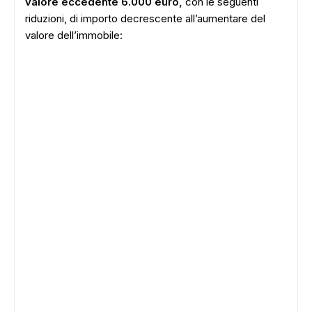
valore eccedente 6.000 euro,
con le seguenti
riduzioni, di importo decrescente all’aumentare del
valore dell’immobile:
ADS