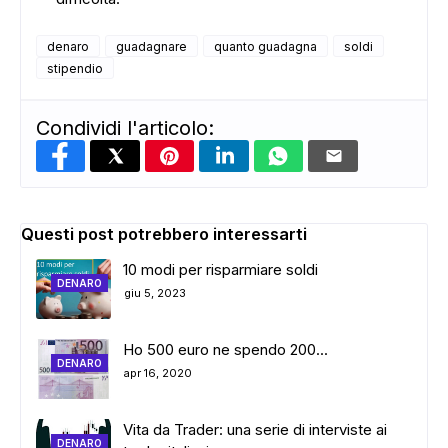
denaro
guadagnare
quanto guadagna
soldi
stipendio
Condividi l'articolo:
Questi post potrebbero interessarti
10 modi per risparmiare soldi
DENARO
giu 5, 2023
Ho 500 euro ne spendo 200...
DENARO
apr 16, 2020
Vita da Trader: una serie di interviste ai
DENARO