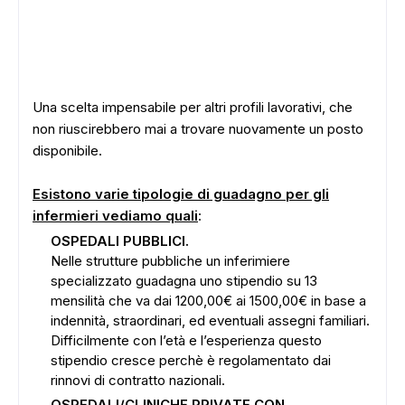
Una scelta impensabile per altri profili lavorativi, che
non riuscirebbero mai a trovare nuovamente un posto
disponibile.
Esistono varie tipologie di guadagno per gli
infermieri vediamo quali
:
OSPEDALI PUBBLICI.
Nelle strutture pubbliche un inferimiere
specializzato guadagna uno stipendio su 13
mensilità che va dai 1200,00€ ai 1500,00€ in base a
indennità, straordinari, ed eventuali assegni familiari.
Difficilmente con l’età e l’esperienza questo
stipendio cresce perchè è regolamentato dai
rinnovi di contratto nazionali.
OSPEDALI/CLINICHE PRIVATE CON