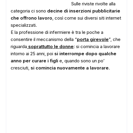
Sulle riviste rivolte alla
categoria ci sono
decine di inserzioni pubblicitarie
che offrono lavoro
, così come sui diversi siti internet
specializzati.
E la professione di infermiere è tra le poche a
consentire il meccanismo della “
porta girevole
”, che
riguarda
soprattutto le donne
: si comincia a lavorare
intorno ai 25 anni, poi
si interrompe dopo qualche
anno per curare i figli
e, quando sono un po’
cresciuti,
si comincia nuovamente a lavorare
.