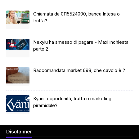
Chiamata da 0115524000, banca Intesa o
truffa?
Nexyiu ha smesso di pagare - Maxi inchiesta
parte 2
Raccomandata market 698, che cavolo è ?
Kyani, opportunità, truffa o marketing
piramidale?
Disclaimer