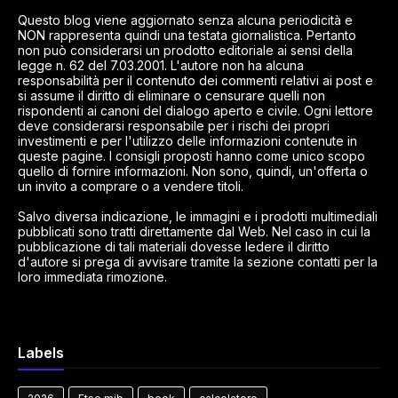
Questo blog viene aggiornato senza alcuna periodicità e
NON rappresenta quindi una testata giornalistica. Pertanto
non può considerarsi un prodotto editoriale ai sensi della
legge n. 62 del 7.03.2001. L'autore non ha alcuna
responsabilità per il contenuto dei commenti relativi ai post e
si assume il diritto di eliminare o censurare quelli non
rispondenti ai canoni del dialogo aperto e civile. Ogni lettore
deve considerarsi responsabile per i rischi dei propri
investimenti e per l'utilizzo delle informazioni contenute in
queste pagine. I consigli proposti hanno come unico scopo
quello di fornire informazioni. Non sono, quindi, un'offerta o
un invito a comprare o a vendere titoli.
Salvo diversa indicazione, le immagini e i prodotti multimediali
pubblicati sono tratti direttamente dal Web. Nel caso in cui la
pubblicazione di tali materiali dovesse ledere il diritto
d'autore si prega di avvisare tramite la sezione contatti per la
loro immediata rimozione.
Labels