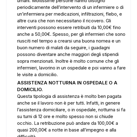
umani. Moltissime persone hanno bisogno
periodicamente dell’intervento di un infermiere o di
un’infermiera per medicazioni, infiltrazioni, flebo, e
altre cura che non necessitano il ricovero. Gli
interventi possono essere retribuiti da 10,00€ fino
ADS
anche a 50,00€. Spesso, per gli infermieri che sono
riusciti nel tempo a crearsi una buona nomea e un
buon numero di malati da seguire, i guadagni
possono diventare anche maggiori degli stipendi
sopra menzionati. Inoltre è molto comune che gli
infermieri, lavorino in un ospedale e poi vanno a fare
le visite a domicilio.
ASSISTENZA NOTTURNA IN OSPEDALE O A
DOMICILIO.
Questa tipologia di assistenza è molto ben pagata
anche se il lavoro non è per tutti. Infatti, in genere
l’assistenza domiciliare, o in ospedale, notturna si fa
su turni di 12 ore e molto spesso non si chiude
occhio. La retribuzione può andare da 100,00€ a
quasi 200,00€ a notte in base all’impegno e alla
difficoltà.