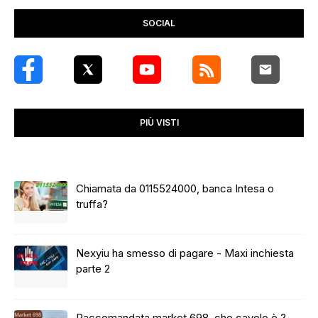
SOCIAL
PIÙ VISTI
Chiamata da 0115524000, banca Intesa o
truffa?
Nexyiu ha smesso di pagare - Maxi inchiesta
parte 2
Raccomandata market 698, che cavolo è ?