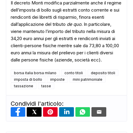
Il decreto Monti modifica parzialmente anche il regime
dell’imposta di bollo sugli estratti conto corrente e sui
rendiconti dei libretti di risparmio, finora esenti
dall’applicazione del tributo
de quo
. In particolare,
viene mantenuto l’importo del tributo nella misura di
34,20 euro annui per gli estratti e rendiconti inviati ai
clienti-persone fisiche mentre sale da 73,80 a 100,00
euro annui la misura del prelievo per i clienti diversi
dalle persone fisiche (aziende, società ecc).
ADS
borsa italia borsa milano
conto titoli
deposito titoli
imposta di bollo
imposte
mini patrimoniale
tassazione
tasse
Condividi l'articolo: