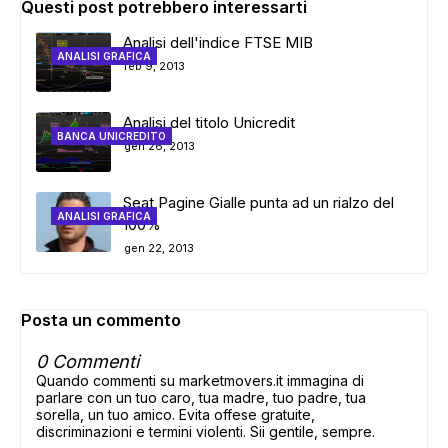
Questi post potrebbero interessarti
Analisi dell'indice FTSE MIB
ANALISI GRAFICA
feb 9, 2013
Analisi del titolo Unicredit
BANCA UNICREDITO
gen 26, 2013
Seat Pagine Gialle punta ad un rialzo del
ANALISI GRAFICA
100%
gen 22, 2013
Posta un commento
0 Commenti
Quando commenti su marketmovers.it immagina di
parlare con un tuo caro, tua madre, tuo padre, tua
sorella, un tuo amico. Evita offese gratuite,
discriminazioni e termini violenti. Sii gentile, sempre.