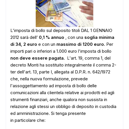
L'imposta di bollo sul deposito titoli DAL 1 GENNAIO
2012 sarà dell’
0,1 % annuo
, con una
soglia minima
di 34, 2 euro
e con un
massimo di 1200 euro.
Per
importi pari o inferiori a 1.000 euro l'imposta di bollo
non deve essere pagata.
L'art. 19, comma 1, del
decreto Monti ha sostituito integralmente il comma 2-
ter dell'art. 13, parte I, allegata al D.P.R. n. 642/1972
che, nella nuova formulazione, prevede
l'assoggettamento ad imposta di bollo delle
comunicazioni alla clientela relative ai prodotti ed agli
strumenti finanziari, anche qualora non sussista in
relazione agli stessi un obbligo di deposito in custodia
ed amministrazione. Si tenga presente
in particolare che: