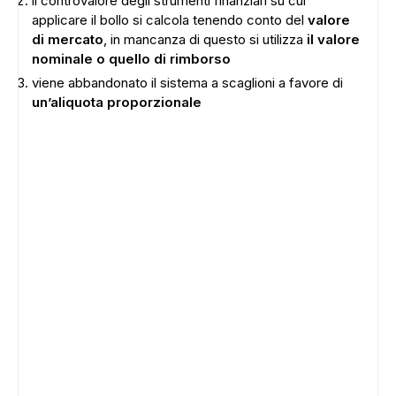
il controvalore degli strumenti finanziari su cui
applicare il bollo si calcola tenendo conto del
valore
di mercato
, in mancanza di questo si utilizza
il valore
nominale o quello di rimborso
viene abbandonato il sistema a scaglioni a favore di
un’aliquota proporzionale